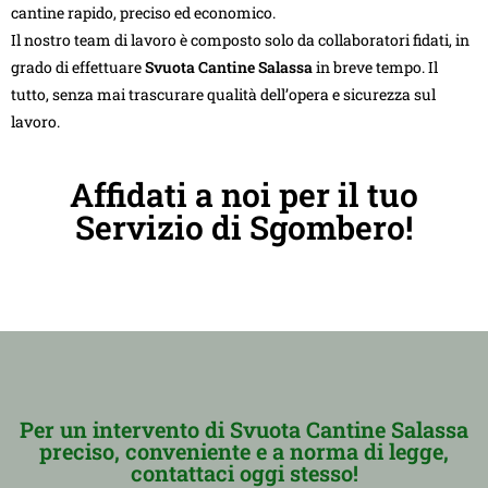
cantine rapido, preciso ed economico.
Il nostro team di lavoro è composto solo da collaboratori fidati, in
grado di effettuare
Svuota Cantine Salassa
in breve tempo. Il
tutto, senza mai trascurare qualità dell’opera e sicurezza sul
lavoro.
Affidati a noi per il tuo
Servizio di Sgombero!
Per un intervento di Svuota Cantine Salassa
preciso, conveniente e a norma di legge,
contattaci oggi stesso!