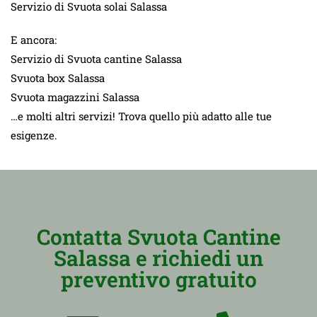
Servizio di Svuota solai Salassa
E ancora:
Servizio di Svuota cantine Salassa
Svuota box Salassa
Svuota magazzini Salassa
…e molti altri servizi! Trova quello più adatto alle tue
esigenze.
Contatta Svuota Cantine
Salassa e richiedi un
preventivo gratuito