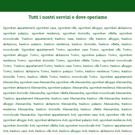
Tutti i nostri servizi e dove operiamo
Sgomberi appartamenti, sgomberi case, sgomberi ville, sgomberi alloggio, sgomberi abitazione,
sgomberi palazzo, sgomberi residenza, sgomberi domicilio, sgomberi villetta, sgomberi
monolocale. Trasloco appartamenti, trasloco case, trasloco ville, trasloco alloggio, trasloco
abitazione, trasloco palazzo, trasloco residenza, trasloco domicilio, trasloco villetta, trasloco
monolocale. Sgomberi appartamenti Torino, sgomberi case Torino, sgomberi ville Torino,
sgomberi alloggio Torino, sgomberi abitazione Torino, sgomberi palazzo Torino, sgomberi
residenza Torino, sgomberi domicilio Torino, sgomberi villetta Torino, sgomberi monolocale
Torino. Trasloco appartamenti Torino, trasloco case Torino, trasloco ville Torino, trasloco alloggio
Torino, trasloco abitazione Torino, trasloco palazzo Torino, trasloco residenza Torino, trasloco
domicilio Torino, trasloco villetta Torino, trasloco monolocale Torino. Sgomberi appartamenti
Alessandria, sgomberi case Alessandria, sgomberi ville Alessandria, sgomberi alloggio Alessandria,
sgomberi abitazione Alessandria, sgomberi palazzo Alessandria, sgomberi residenza Alessandria,
sgomberi domicilio Alessandria, sgomberi villetta Alessandria, sgomberi monolocale Alessandria.
Trasloco appartamenti Alessandria, trasloco case Alessandria, trasloco ville Alessandria, trasloco
alloggio Alessandria, trasloco abitazione Alessandria, trasloco palazzo Alessandria, trasloco
residenza Alessandria, trasloco domicilio Alessandria, trasloco villetta Alessandria, trasloco
monolocale Alessandria. Sgomberi appartamenti Asti, sgomberi case Asti, sgomberi ville Asti,
sgomberi alloggio Asti, sgomberi abitazione Asti, sgomberi palazzo Asti, sgomberi residenza Asti,
sgomberi domicilio Asti, sgomberi villetta Asti, sgomberi monolocale Asti. Trasloco appartamenti
Asti, trasloco case Asti, trasloco ville Asti, trasloco alloggio Asti, trasloco abitazione Asti, trasloco