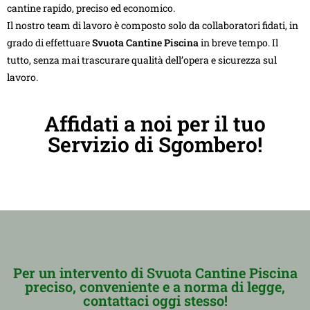
cantine rapido, preciso ed economico.
Il nostro team di lavoro è composto solo da collaboratori fidati, in
grado di effettuare
Svuota Cantine Piscina
in breve tempo. Il
tutto, senza mai trascurare qualità dell’opera e sicurezza sul
lavoro.
Affidati a noi per il tuo
Servizio di Sgombero!
Per un intervento di Svuota Cantine Piscina
preciso, conveniente e a norma di legge,
contattaci oggi stesso!