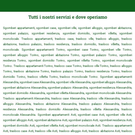
Tutti i nostri servizi e dove operiamo
Sgomberi appartamenti, sgomberi case, sgomberi ville, sgomberi alloggio, sgomberi abitazione,
sgomberi palazzo, sgomberi residenza, sgomberi domicilio, sgomberi villetta, sgomberi
monolocale. Trasloco appartamenti, trasloco case, trasloco ville, trasloco alloggio, trasloco
abitazione, trasloco palazzo, trasloco residenza, trasloco domicilio, trasloco villetta, trasloco
monolocale. Sgomberi appartamenti Torino, sgomberi case Torino, sgomberi ville Torino,
sgomberi alloggio Torino, sgomberi abitazione Torino, sgomberi palazzo Torino, sgomberi
residenza Torino, sgomberi domicilio Torino, sgomberi villetta Torino, sgomberi monolocale
Torino. Trasloco appartamenti Torino, trasloco case Torino, trasloco ville Torino, trasloco alloggio
Torino, trasloco abitazione Torino, trasloco palazzo Torino, trasloco residenza Torino, trasloco
domicilio Torino, trasloco villetta Torino, trasloco monolocale Torino. Sgomberi appartamenti
Alessandria, sgomberi case Alessandria, sgomberi ville Alessandria, sgomberi alloggio Alessandria,
sgomberi abitazione Alessandria, sgomberi palazzo Alessandria, sgomberi residenza Alessandria,
sgomberi domicilio Alessandria, sgomberi villetta Alessandria, sgomberi monolocale Alessandria.
Trasloco appartamenti Alessandria, trasloco case Alessandria, trasloco ville Alessandria, trasloco
alloggio Alessandria, trasloco abitazione Alessandria, trasloco palazzo Alessandria, trasloco
residenza Alessandria, trasloco domicilio Alessandria, trasloco villetta Alessandria, trasloco
monolocale Alessandria. Sgomberi appartamenti Asti, sgomberi case Asti, sgomberi ville Asti,
sgomberi alloggio Asti, sgomberi abitazione Asti, sgomberi palazzo Asti, sgomberi residenza Asti,
sgomberi domicilio Asti, sgomberi villetta Asti, sgomberi monolocale Asti. Trasloco appartamenti
Asti, trasloco case Asti, trasloco ville Asti, trasloco alloggio Asti, trasloco abitazione Asti, trasloco