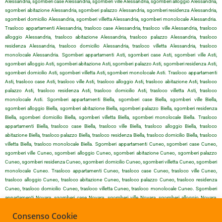
Alessandria, sgomberi case Alessandria, sgomberi ville Alessandria, sgomberi alloggio Alessandria,
sgomberi abitazione Alessandria, sgomberi palazzo Alessandria, sgomberi residenza Alessandria,
sgomberi domicilio Alessandria, sgomberi villetta Alessandria, sgomberi monolocale Alessandria.
Trasloco appartamenti Alessandria, trasloco case Alessandria, trasloco ville Alessandria, trasloco
alloggio Alessandria, trasloco abitazione Alessandria, trasloco palazzo Alessandria, trasloco
residenza Alessandria, trasloco domicilio Alessandria, trasloco villetta Alessandria, trasloco
monolocale Alessandria. Sgomberi appartamenti Asti, sgomberi case Asti, sgomberi ville Asti,
sgomberi alloggio Asti, sgomberi abitazione Asti, sgomberi palazzo Asti, sgomberi residenza Asti,
sgomberi domicilio Asti, sgomberi villetta Asti, sgomberi monolocale Asti. Trasloco appartamenti
Asti, trasloco case Asti, trasloco ville Asti, trasloco alloggio Asti, trasloco abitazione Asti, trasloco
palazzo Asti, trasloco residenza Asti, trasloco domicilio Asti, trasloco villetta Asti, trasloco
monolocale Asti. Sgomberi appartamenti Biella, sgomberi case Biella, sgomberi ville Biella,
sgomberi alloggio Biella, sgomberi abitazione Biella, sgomberi palazzo Biella, sgomberi residenza
Biella, sgomberi domicilio Biella, sgomberi villetta Biella, sgomberi monolocale Biella. Trasloco
appartamenti Biella, trasloco case Biella, trasloco ville Biella, trasloco alloggio Biella, trasloco
abitazione Biella, trasloco palazzo Biella, trasloco residenza Biella, trasloco domicilio Biella, trasloco
villetta Biella, trasloco monolocale Biella. Sgomberi appartamenti Cuneo, sgomberi case Cuneo,
sgomberi ville Cuneo, sgomberi alloggio Cuneo, sgomberi abitazione Cuneo, sgomberi palazzo
Cuneo, sgomberi residenza Cuneo, sgomberi domicilio Cuneo, sgomberi villetta Cuneo, sgomberi
monolocale Cuneo. Trasloco appartamenti Cuneo, trasloco case Cuneo, trasloco ville Cuneo,
trasloco alloggio Cuneo, trasloco abitazione Cuneo, trasloco palazzo Cuneo, trasloco residenza
Cuneo, trasloco domicilio Cuneo, trasloco villetta Cuneo, trasloco monolocale Cuneo. Sgomberi
appartamenti Novara, sgomberi case Novara, sgomberi ville Novara, sgomberi alloggio Novara,
sgomberi abitazione Novara, sgomberi palazzo Novara, sgomberi residenza Novara, sgomberi
Consenso Cookie
domicilio Novara, sgomberi villetta Novara, sgomberi monolocale Novara. Trasloco appartamenti