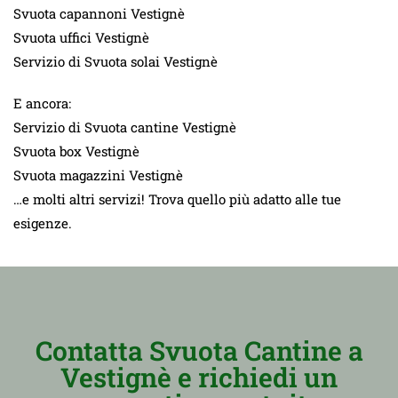
Svuota capannoni Vestignè
Svuota uffici Vestignè
Servizio di Svuota solai Vestignè
E ancora:
Servizio di Svuota cantine Vestignè
Svuota box Vestignè
Svuota magazzini Vestignè
…e molti altri servizi! Trova quello più adatto alle tue
esigenze.
Contatta Svuota Cantine a
Vestignè e richiedi un