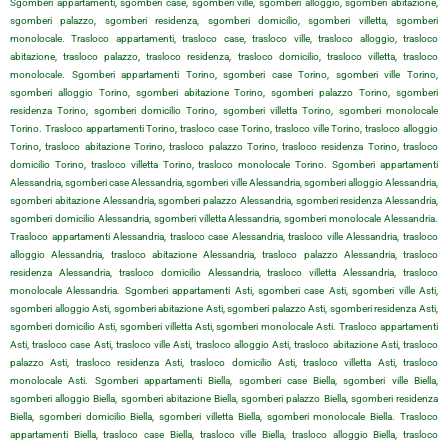
Sgomberi appartamenti, sgomberi case, sgomberi ville, sgomberi alloggio, sgomberi abitazione,
sgomberi palazzo, sgomberi residenza, sgomberi domicilio, sgomberi villetta, sgomberi
monolocale. Trasloco appartamenti, trasloco case, trasloco ville, trasloco alloggio, trasloco
abitazione, trasloco palazzo, trasloco residenza, trasloco domicilio, trasloco villetta, trasloco
monolocale. Sgomberi appartamenti Torino, sgomberi case Torino, sgomberi ville Torino,
sgomberi alloggio Torino, sgomberi abitazione Torino, sgomberi palazzo Torino, sgomberi
residenza Torino, sgomberi domicilio Torino, sgomberi villetta Torino, sgomberi monolocale
Torino. Trasloco appartamenti Torino, trasloco case Torino, trasloco ville Torino, trasloco alloggio
Torino, trasloco abitazione Torino, trasloco palazzo Torino, trasloco residenza Torino, trasloco
domicilio Torino, trasloco villetta Torino, trasloco monolocale Torino. Sgomberi appartamenti
Alessandria, sgomberi case Alessandria, sgomberi ville Alessandria, sgomberi alloggio Alessandria,
sgomberi abitazione Alessandria, sgomberi palazzo Alessandria, sgomberi residenza Alessandria,
sgomberi domicilio Alessandria, sgomberi villetta Alessandria, sgomberi monolocale Alessandria.
Trasloco appartamenti Alessandria, trasloco case Alessandria, trasloco ville Alessandria, trasloco
alloggio Alessandria, trasloco abitazione Alessandria, trasloco palazzo Alessandria, trasloco
residenza Alessandria, trasloco domicilio Alessandria, trasloco villetta Alessandria, trasloco
monolocale Alessandria. Sgomberi appartamenti Asti, sgomberi case Asti, sgomberi ville Asti,
sgomberi alloggio Asti, sgomberi abitazione Asti, sgomberi palazzo Asti, sgomberi residenza Asti,
sgomberi domicilio Asti, sgomberi villetta Asti, sgomberi monolocale Asti. Trasloco appartamenti
Asti, trasloco case Asti, trasloco ville Asti, trasloco alloggio Asti, trasloco abitazione Asti, trasloco
palazzo Asti, trasloco residenza Asti, trasloco domicilio Asti, trasloco villetta Asti, trasloco
monolocale Asti. Sgomberi appartamenti Biella, sgomberi case Biella, sgomberi ville Biella,
sgomberi alloggio Biella, sgomberi abitazione Biella, sgomberi palazzo Biella, sgomberi residenza
Biella, sgomberi domicilio Biella, sgomberi villetta Biella, sgomberi monolocale Biella. Trasloco
appartamenti Biella, trasloco case Biella, trasloco ville Biella, trasloco alloggio Biella, trasloco