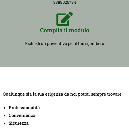
3388025734
Compila il modulo
Richiedi un preventivo per il tuo sgombero
Qualunque sia la tua esigenza da noi potrai sempre trovare:
Professionalità
Convenienza
Sicurezza