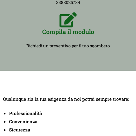
3388025734
Compila il modulo
Richiedi un preventivo per il tuo sgombero
Qualunque sia la tua esigenza da noi potrai sempre trovare:
Professionalità
Convenienza
Sicurezza