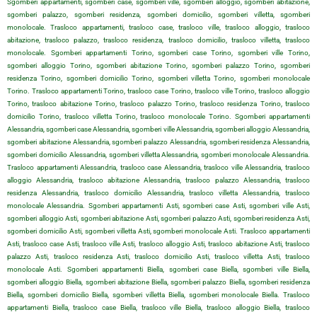
Sgomberi appartamenti, sgomberi case, sgomberi ville, sgomberi alloggio, sgomberi abitazione,
sgomberi palazzo, sgomberi residenza, sgomberi domicilio, sgomberi villetta, sgomberi
monolocale. Trasloco appartamenti, trasloco case, trasloco ville, trasloco alloggio, trasloco
abitazione, trasloco palazzo, trasloco residenza, trasloco domicilio, trasloco villetta, trasloco
monolocale. Sgomberi appartamenti Torino, sgomberi case Torino, sgomberi ville Torino,
sgomberi alloggio Torino, sgomberi abitazione Torino, sgomberi palazzo Torino, sgomberi
residenza Torino, sgomberi domicilio Torino, sgomberi villetta Torino, sgomberi monolocale
Torino. Trasloco appartamenti Torino, trasloco case Torino, trasloco ville Torino, trasloco alloggio
Torino, trasloco abitazione Torino, trasloco palazzo Torino, trasloco residenza Torino, trasloco
domicilio Torino, trasloco villetta Torino, trasloco monolocale Torino. Sgomberi appartamenti
Alessandria, sgomberi case Alessandria, sgomberi ville Alessandria, sgomberi alloggio Alessandria,
sgomberi abitazione Alessandria, sgomberi palazzo Alessandria, sgomberi residenza Alessandria,
sgomberi domicilio Alessandria, sgomberi villetta Alessandria, sgomberi monolocale Alessandria.
Trasloco appartamenti Alessandria, trasloco case Alessandria, trasloco ville Alessandria, trasloco
alloggio Alessandria, trasloco abitazione Alessandria, trasloco palazzo Alessandria, trasloco
residenza Alessandria, trasloco domicilio Alessandria, trasloco villetta Alessandria, trasloco
monolocale Alessandria. Sgomberi appartamenti Asti, sgomberi case Asti, sgomberi ville Asti,
sgomberi alloggio Asti, sgomberi abitazione Asti, sgomberi palazzo Asti, sgomberi residenza Asti,
sgomberi domicilio Asti, sgomberi villetta Asti, sgomberi monolocale Asti. Trasloco appartamenti
Asti, trasloco case Asti, trasloco ville Asti, trasloco alloggio Asti, trasloco abitazione Asti, trasloco
palazzo Asti, trasloco residenza Asti, trasloco domicilio Asti, trasloco villetta Asti, trasloco
monolocale Asti. Sgomberi appartamenti Biella, sgomberi case Biella, sgomberi ville Biella,
sgomberi alloggio Biella, sgomberi abitazione Biella, sgomberi palazzo Biella, sgomberi residenza
Biella, sgomberi domicilio Biella, sgomberi villetta Biella, sgomberi monolocale Biella. Trasloco
appartamenti Biella, trasloco case Biella, trasloco ville Biella, trasloco alloggio Biella, trasloco