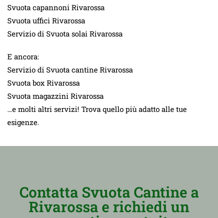
Svuota capannoni Rivarossa
Svuota uffici Rivarossa
Servizio di Svuota solai Rivarossa
E ancora:
Servizio di Svuota cantine Rivarossa
Svuota box Rivarossa
Svuota magazzini Rivarossa
…e molti altri servizi! Trova quello più adatto alle tue
esigenze.
Contatta Svuota Cantine a
Rivarossa e richiedi un