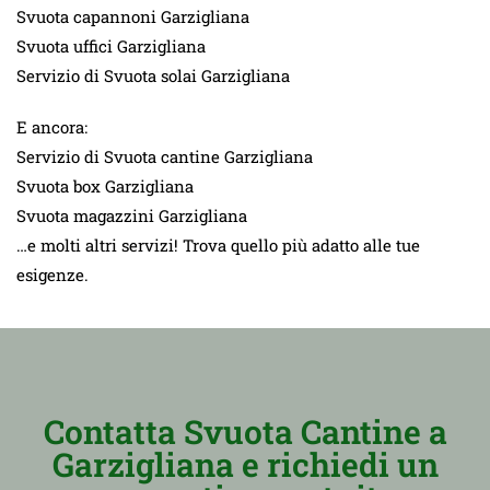
Svuota capannoni Garzigliana
Svuota uffici Garzigliana
Servizio di Svuota solai Garzigliana
E ancora:
Servizio di Svuota cantine Garzigliana
Svuota box Garzigliana
Svuota magazzini Garzigliana
…e molti altri servizi! Trova quello più adatto alle tue
esigenze.
Contatta Svuota Cantine a
Garzigliana e richiedi un