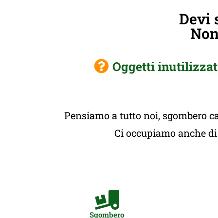
Devi 
Non 
Oggetti inutilizzat
Pensiamo a tutto noi, sgombero cas
Ci occupiamo anche di t
Sgombero