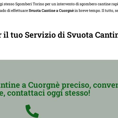
gi stesso Sgomberi Torino per un intervento di sgombero cantine rap
rado di effettuare
Svuota Cantine a Cuorgnè
in breve tempo. Il tutto, 
r il tuo Servizio di Svuota Canti
antine a Cuorgnè preciso, conve
e, contattaci oggi stesso!