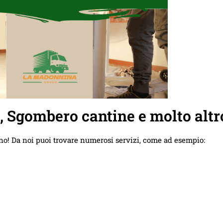
e, Sgombero cantine e molto altr
no! Da noi puoi trovare numerosi servizi, come ad esempio: