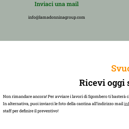
Inviaci una mail
info@lamadonninagroup.com
Svuo
Ricevi oggi 
Non rimandare ancora! Per avviare i lavori di Sgombero ti basterà 
In alternativa, puoi inviarci le foto della cantina all’indirizzo mail
in
staff per definire il preventivo!