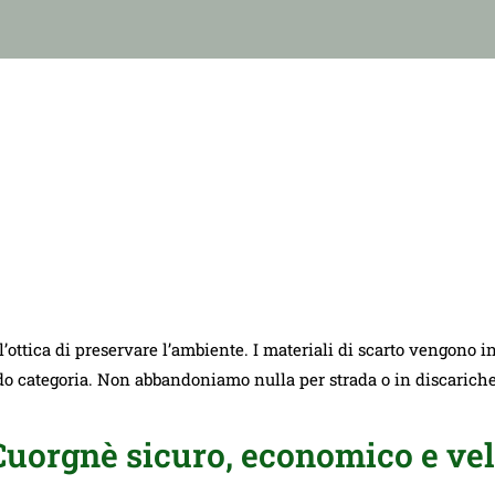
ll’ottica di preservare l’ambiente. I materiali di scarto vengono i
ndo categoria. Non abbandoniamo nulla per strada o in discarich
Cuorgnè sicuro, economico e vel