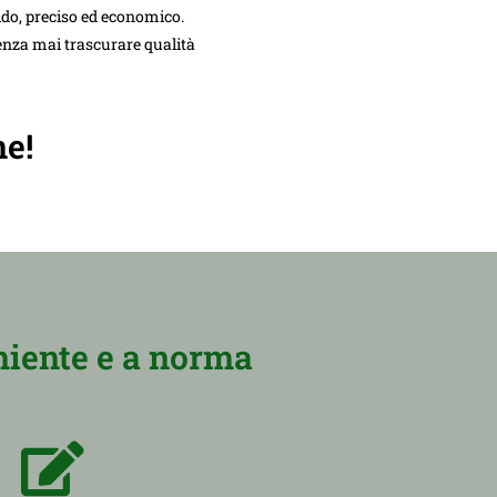
ido, preciso ed economico.
senza mai trascurare qualità
ne!
niente e a norma