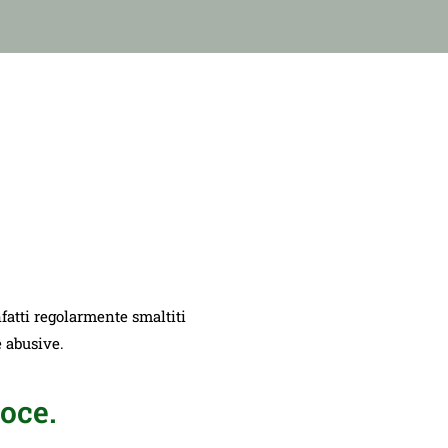
nfatti regolarmente smaltiti
e abusive.
oce.