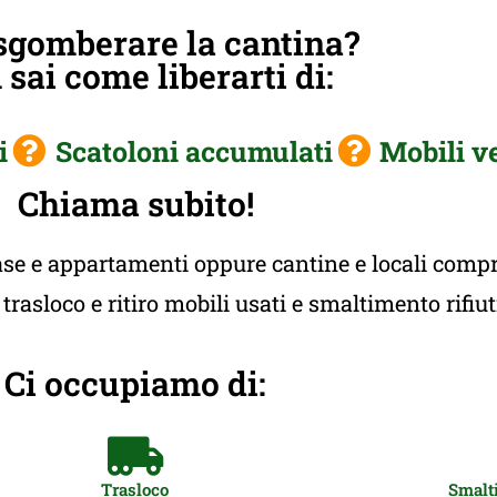
sgomberare la cantina?
sai come liberarti di:
i
Scatoloni accumulati
Mobili v
Chiama subito!
e e appartamenti oppure cantine e locali compres
rasloco e ritiro mobili usati e smaltimento rifiu
Ci occupiamo di:
Trasloco
Smalti