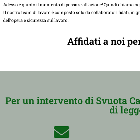
Adesso è giunto il momento di passare all’azione! Quindi chiama og
Il nostro team di lavoro è composto solo da collaboratori fidati, in g
dell’opera e sicurezza sul lavoro.
Affidati a noi pe
Per un intervento di Svuota C
di legg