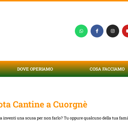
DOVE OPERIAMO
COSA FACCIAMO
ta Cantine a Cuorgnè
ta inventi una scusa per non farlo? Tu oppure qualcuno della tua famig