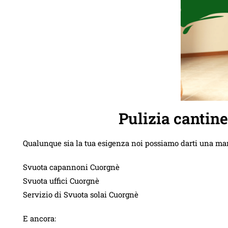
Pulizia cantin
Qualunque sia la tua esigenza noi possiamo darti una ma
Svuota capannoni Cuorgnè
Svuota uffici Cuorgnè
Servizio di Svuota solai Cuorgnè
E ancora: