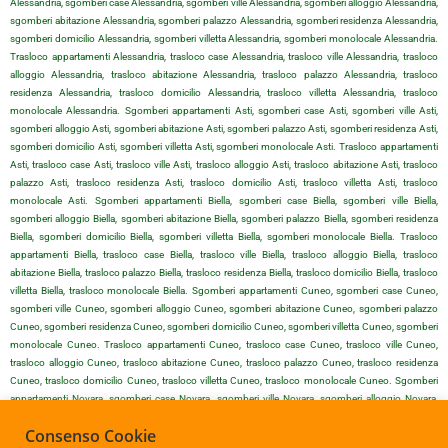
Alessandria, sgomberi case Alessandria, sgomberi ville Alessandria, sgomberi alloggio Alessandria,
sgomberi abitazione Alessandria, sgomberi palazzo Alessandria, sgomberi residenza Alessandria,
sgomberi domicilio Alessandria, sgomberi villetta Alessandria, sgomberi monolocale Alessandria.
Trasloco appartamenti Alessandria, trasloco case Alessandria, trasloco ville Alessandria, trasloco
alloggio Alessandria, trasloco abitazione Alessandria, trasloco palazzo Alessandria, trasloco
residenza Alessandria, trasloco domicilio Alessandria, trasloco villetta Alessandria, trasloco
monolocale Alessandria. Sgomberi appartamenti Asti, sgomberi case Asti, sgomberi ville Asti,
sgomberi alloggio Asti, sgomberi abitazione Asti, sgomberi palazzo Asti, sgomberi residenza Asti,
sgomberi domicilio Asti, sgomberi villetta Asti, sgomberi monolocale Asti. Trasloco appartamenti
Asti, trasloco case Asti, trasloco ville Asti, trasloco alloggio Asti, trasloco abitazione Asti, trasloco
palazzo Asti, trasloco residenza Asti, trasloco domicilio Asti, trasloco villetta Asti, trasloco
monolocale Asti. Sgomberi appartamenti Biella, sgomberi case Biella, sgomberi ville Biella,
sgomberi alloggio Biella, sgomberi abitazione Biella, sgomberi palazzo Biella, sgomberi residenza
Biella, sgomberi domicilio Biella, sgomberi villetta Biella, sgomberi monolocale Biella. Trasloco
appartamenti Biella, trasloco case Biella, trasloco ville Biella, trasloco alloggio Biella, trasloco
abitazione Biella, trasloco palazzo Biella, trasloco residenza Biella, trasloco domicilio Biella, trasloco
villetta Biella, trasloco monolocale Biella. Sgomberi appartamenti Cuneo, sgomberi case Cuneo,
sgomberi ville Cuneo, sgomberi alloggio Cuneo, sgomberi abitazione Cuneo, sgomberi palazzo
Cuneo, sgomberi residenza Cuneo, sgomberi domicilio Cuneo, sgomberi villetta Cuneo, sgomberi
monolocale Cuneo. Trasloco appartamenti Cuneo, trasloco case Cuneo, trasloco ville Cuneo,
trasloco alloggio Cuneo, trasloco abitazione Cuneo, trasloco palazzo Cuneo, trasloco residenza
Cuneo, trasloco domicilio Cuneo, trasloco villetta Cuneo, trasloco monolocale Cuneo. Sgomberi
appartamenti Novara, sgomberi case Novara, sgomberi ville Novara, sgomberi alloggio Novara,
sgomberi abitazione Novara, sgomberi palazzo Novara, sgomberi residenza Novara, sgomberi
Consenso Cookie
domicilio Novara, sgomberi villetta Novara, sgomberi monolocale Novara. Trasloco appartamenti