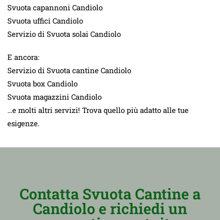
Svuota capannoni Candiolo
Svuota uffici Candiolo
Servizio di Svuota solai Candiolo
E ancora:
Servizio di Svuota cantine Candiolo
Svuota box Candiolo
Svuota magazzini Candiolo
…e molti altri servizi! Trova quello più adatto alle tue
esigenze.
Contatta Svuota Cantine a
Candiolo e richiedi un