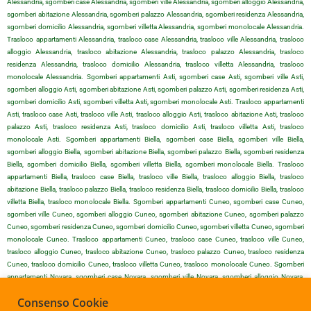
Alessandria, sgomberi case Alessandria, sgomberi ville Alessandria, sgomberi alloggio Alessandria,
sgomberi abitazione Alessandria, sgomberi palazzo Alessandria, sgomberi residenza Alessandria,
sgomberi domicilio Alessandria, sgomberi villetta Alessandria, sgomberi monolocale Alessandria.
Trasloco appartamenti Alessandria, trasloco case Alessandria, trasloco ville Alessandria, trasloco
alloggio Alessandria, trasloco abitazione Alessandria, trasloco palazzo Alessandria, trasloco
residenza Alessandria, trasloco domicilio Alessandria, trasloco villetta Alessandria, trasloco
monolocale Alessandria. Sgomberi appartamenti Asti, sgomberi case Asti, sgomberi ville Asti,
sgomberi alloggio Asti, sgomberi abitazione Asti, sgomberi palazzo Asti, sgomberi residenza Asti,
sgomberi domicilio Asti, sgomberi villetta Asti, sgomberi monolocale Asti. Trasloco appartamenti
Asti, trasloco case Asti, trasloco ville Asti, trasloco alloggio Asti, trasloco abitazione Asti, trasloco
palazzo Asti, trasloco residenza Asti, trasloco domicilio Asti, trasloco villetta Asti, trasloco
monolocale Asti. Sgomberi appartamenti Biella, sgomberi case Biella, sgomberi ville Biella,
sgomberi alloggio Biella, sgomberi abitazione Biella, sgomberi palazzo Biella, sgomberi residenza
Biella, sgomberi domicilio Biella, sgomberi villetta Biella, sgomberi monolocale Biella. Trasloco
appartamenti Biella, trasloco case Biella, trasloco ville Biella, trasloco alloggio Biella, trasloco
abitazione Biella, trasloco palazzo Biella, trasloco residenza Biella, trasloco domicilio Biella, trasloco
villetta Biella, trasloco monolocale Biella. Sgomberi appartamenti Cuneo, sgomberi case Cuneo,
sgomberi ville Cuneo, sgomberi alloggio Cuneo, sgomberi abitazione Cuneo, sgomberi palazzo
Cuneo, sgomberi residenza Cuneo, sgomberi domicilio Cuneo, sgomberi villetta Cuneo, sgomberi
monolocale Cuneo. Trasloco appartamenti Cuneo, trasloco case Cuneo, trasloco ville Cuneo,
trasloco alloggio Cuneo, trasloco abitazione Cuneo, trasloco palazzo Cuneo, trasloco residenza
Cuneo, trasloco domicilio Cuneo, trasloco villetta Cuneo, trasloco monolocale Cuneo. Sgomberi
appartamenti Novara, sgomberi case Novara, sgomberi ville Novara, sgomberi alloggio Novara,
sgomberi abitazione Novara, sgomberi palazzo Novara, sgomberi residenza Novara, sgomberi
Consenso Cookie
domicilio Novara, sgomberi villetta Novara, sgomberi monolocale Novara. Trasloco appartamenti