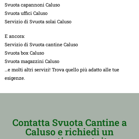
Svuota capannoni Caluso
Svuota uffici Caluso
Servizio di Svuota solai Caluso
E ancora:
Servizio di Svuota cantine Caluso
Svuota box Caluso
Svuota magazzini Caluso
…e molti altri servizi! Trova quello più adatto alle tue
esigenze.
Contatta Svuota Cantine a
Caluso e richiedi un