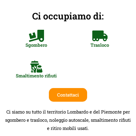
Ci occupiamo di:
Sgombero
Trasloco
Smaltimento rifiuti
Contattaci
Ci siamo su tutto il territorio Lombardo e del Piemonte per
sgombero e trasloco, noleggio autoscale, smaltimento rifiuti
e ritiro mobili usati.