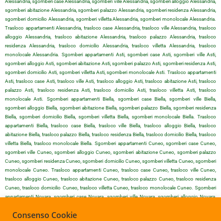
Alessandria, sgomberi case Alessandria, sgomberi ville Alessandria, sgomberi alloggio Alessandria,
sgomberi abitazione Alessandria, sgomberi palazzo Alessandria, sgomberi residenza Alessandria,
sgomberi domicilio Alessandria, sgomberi villetta Alessandria, sgomberi monolocale Alessandria.
Trasloco appartamenti Alessandria, trasloco case Alessandria, trasloco ville Alessandria, trasloco
alloggio Alessandria, trasloco abitazione Alessandria, trasloco palazzo Alessandria, trasloco
residenza Alessandria, trasloco domicilio Alessandria, trasloco villetta Alessandria, trasloco
monolocale Alessandria. Sgomberi appartamenti Asti, sgomberi case Asti, sgomberi ville Asti,
sgomberi alloggio Asti, sgomberi abitazione Asti, sgomberi palazzo Asti, sgomberi residenza Asti,
sgomberi domicilio Asti, sgomberi villetta Asti, sgomberi monolocale Asti. Trasloco appartamenti
Asti, trasloco case Asti, trasloco ville Asti, trasloco alloggio Asti, trasloco abitazione Asti, trasloco
palazzo Asti, trasloco residenza Asti, trasloco domicilio Asti, trasloco villetta Asti, trasloco
monolocale Asti. Sgomberi appartamenti Biella, sgomberi case Biella, sgomberi ville Biella,
sgomberi alloggio Biella, sgomberi abitazione Biella, sgomberi palazzo Biella, sgomberi residenza
Biella, sgomberi domicilio Biella, sgomberi villetta Biella, sgomberi monolocale Biella. Trasloco
appartamenti Biella, trasloco case Biella, trasloco ville Biella, trasloco alloggio Biella, trasloco
abitazione Biella, trasloco palazzo Biella, trasloco residenza Biella, trasloco domicilio Biella, trasloco
villetta Biella, trasloco monolocale Biella. Sgomberi appartamenti Cuneo, sgomberi case Cuneo,
sgomberi ville Cuneo, sgomberi alloggio Cuneo, sgomberi abitazione Cuneo, sgomberi palazzo
Cuneo, sgomberi residenza Cuneo, sgomberi domicilio Cuneo, sgomberi villetta Cuneo, sgomberi
monolocale Cuneo. Trasloco appartamenti Cuneo, trasloco case Cuneo, trasloco ville Cuneo,
trasloco alloggio Cuneo, trasloco abitazione Cuneo, trasloco palazzo Cuneo, trasloco residenza
Cuneo, trasloco domicilio Cuneo, trasloco villetta Cuneo, trasloco monolocale Cuneo. Sgomberi
appartamenti Novara, sgomberi case Novara, sgomberi ville Novara, sgomberi alloggio Novara,
sgomberi abitazione Novara, sgomberi palazzo Novara, sgomberi residenza Novara, sgomberi
Consenso Cookie
domicilio Novara, sgomberi villetta Novara, sgomberi monolocale Novara. Trasloco appartamenti