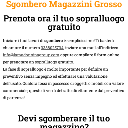
Sgombero Magazzini Grosso
Prenota ora il tuo sopralluogo
gratuito
Iniziare i tuoi lavori di
sgombero
è semplicissimo! Ti basterà
chiamare il numero
3388025734
, inviare una mail all’indirizzo
info@lamadonninagroup.com
oppure compilare il form online
per prenotare un sopralluogo gratuito.
La fase di sopralluogo è molto importante per definire un
preventivo senza impegno ed effettuare una valutazione
dell’usato. Qualora fossi in possesso di oggetti o mobili con valore
commerciale, questo ti verrà detratto direttamente dal preventivo
di partenza!
Devi sgomberare il tuo
magazzino?