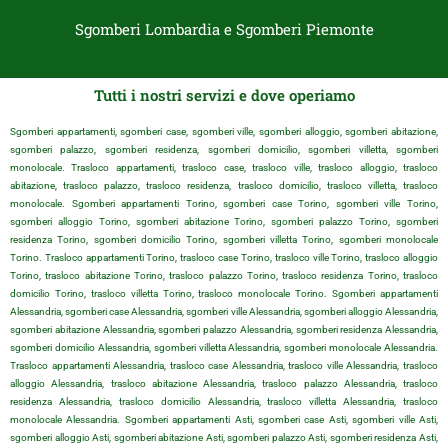
Sgomberi Lombardia e Sgomberi Piemonte
Tutti i nostri servizi e dove operiamo
Sgomberi appartamenti, sgomberi case, sgomberi ville, sgomberi alloggio, sgomberi abitazione,
sgomberi palazzo, sgomberi residenza, sgomberi domicilio, sgomberi villetta, sgomberi
monolocale. Trasloco appartamenti, trasloco case, trasloco ville, trasloco alloggio, trasloco
abitazione, trasloco palazzo, trasloco residenza, trasloco domicilio, trasloco villetta, trasloco
monolocale. Sgomberi appartamenti Torino, sgomberi case Torino, sgomberi ville Torino,
sgomberi alloggio Torino, sgomberi abitazione Torino, sgomberi palazzo Torino, sgomberi
residenza Torino, sgomberi domicilio Torino, sgomberi villetta Torino, sgomberi monolocale
Torino. Trasloco appartamenti Torino, trasloco case Torino, trasloco ville Torino, trasloco alloggio
Torino, trasloco abitazione Torino, trasloco palazzo Torino, trasloco residenza Torino, trasloco
domicilio Torino, trasloco villetta Torino, trasloco monolocale Torino. Sgomberi appartamenti
Alessandria, sgomberi case Alessandria, sgomberi ville Alessandria, sgomberi alloggio Alessandria,
sgomberi abitazione Alessandria, sgomberi palazzo Alessandria, sgomberi residenza Alessandria,
sgomberi domicilio Alessandria, sgomberi villetta Alessandria, sgomberi monolocale Alessandria.
Trasloco appartamenti Alessandria, trasloco case Alessandria, trasloco ville Alessandria, trasloco
alloggio Alessandria, trasloco abitazione Alessandria, trasloco palazzo Alessandria, trasloco
residenza Alessandria, trasloco domicilio Alessandria, trasloco villetta Alessandria, trasloco
monolocale Alessandria. Sgomberi appartamenti Asti, sgomberi case Asti, sgomberi ville Asti,
sgomberi alloggio Asti, sgomberi abitazione Asti, sgomberi palazzo Asti, sgomberi residenza Asti,