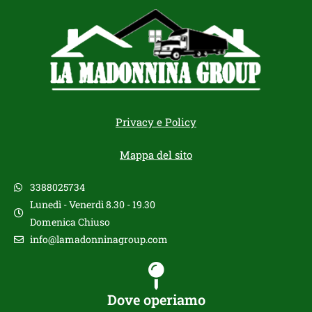
Privacy e Policy
Mappa del sito
3388025734
Lunedì - Venerdì 8.30 - 19.30
Domenica Chiuso
info@lamadonninagroup.com
Dove operiamo