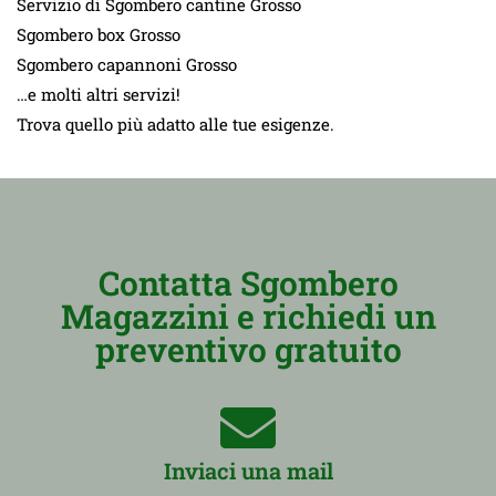
Servizio di Sgombero cantine Grosso
Sgombero box Grosso
Sgombero capannoni Grosso
…e molti altri servizi!
Trova quello più adatto alle tue esigenze.
Contatta Sgombero
Magazzini e richiedi un
preventivo gratuito
Inviaci una mail