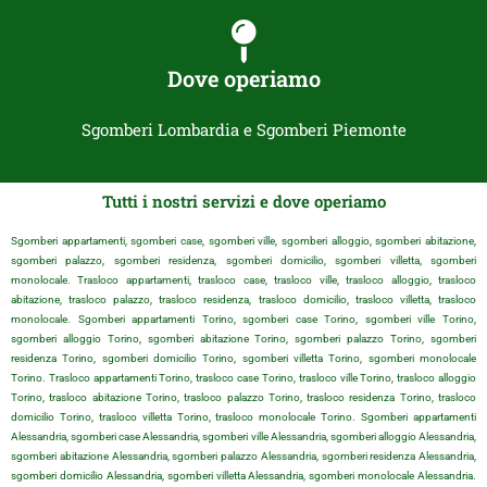
Dove operiamo
Sgomberi Lombardia e Sgomberi Piemonte
Tutti i nostri servizi e dove operiamo
Sgomberi appartamenti, sgomberi case, sgomberi ville, sgomberi alloggio, sgomberi abitazione,
sgomberi palazzo, sgomberi residenza, sgomberi domicilio, sgomberi villetta, sgomberi
monolocale. Trasloco appartamenti, trasloco case, trasloco ville, trasloco alloggio, trasloco
abitazione, trasloco palazzo, trasloco residenza, trasloco domicilio, trasloco villetta, trasloco
monolocale. Sgomberi appartamenti Torino, sgomberi case Torino, sgomberi ville Torino,
sgomberi alloggio Torino, sgomberi abitazione Torino, sgomberi palazzo Torino, sgomberi
residenza Torino, sgomberi domicilio Torino, sgomberi villetta Torino, sgomberi monolocale
Torino. Trasloco appartamenti Torino, trasloco case Torino, trasloco ville Torino, trasloco alloggio
Torino, trasloco abitazione Torino, trasloco palazzo Torino, trasloco residenza Torino, trasloco
domicilio Torino, trasloco villetta Torino, trasloco monolocale Torino. Sgomberi appartamenti
Alessandria, sgomberi case Alessandria, sgomberi ville Alessandria, sgomberi alloggio Alessandria,
sgomberi abitazione Alessandria, sgomberi palazzo Alessandria, sgomberi residenza Alessandria,
sgomberi domicilio Alessandria, sgomberi villetta Alessandria, sgomberi monolocale Alessandria.