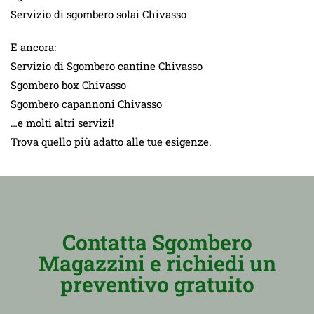
Servizio di sgombero solai Chivasso
E ancora:
Servizio di Sgombero cantine Chivasso
Sgombero box Chivasso
Sgombero capannoni Chivasso
…e molti altri servizi!
Trova quello più adatto alle tue esigenze.
Contatta Sgombero
Magazzini e richiedi un
preventivo gratuito