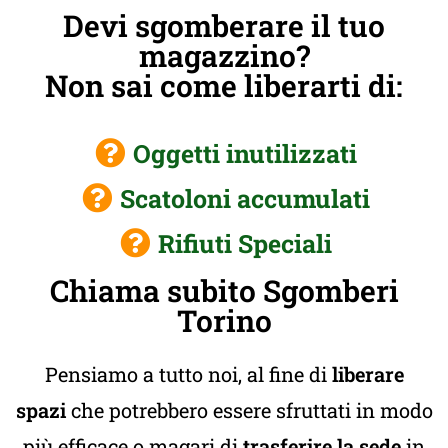
Devi sgomberare il tuo
magazzino?
Non sai come liberarti di:
Oggetti inutilizzati
Scatoloni accumulati
Rifiuti Speciali
Chiama subito Sgomberi
Torino
Pensiamo a tutto noi, al fine di
liberare
spazi
che potrebbero essere sfruttati in modo
più efficace o magari di
trasferire la sede
in