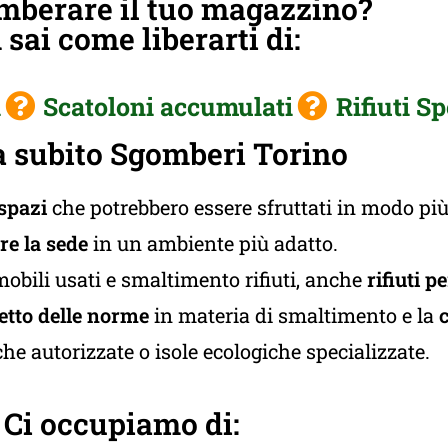
mberare il tuo magazzino?
sai come liberarti di:
i
Scatoloni accumulati
Rifiuti Sp
 subito Sgomberi Torino
 spazi
che potrebbero essere sfruttati in modo più
ire la sede
in un ambiente più adatto.
mobili usati e smaltimento rifiuti, anche
rifiuti p
etto delle norme
in materia di smaltimento e la
c
he autorizzate o isole ecologiche specializzate.
Ci occupiamo di: