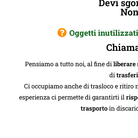
Devi sgo
Non 
Oggetti inutilizzat
Chiama
Pensiamo a tutto noi, al fine di
liberare
di
trasfer
Ci occupiamo anche di trasloco e ritiro 
esperienza ci permette di garantirti il
risp
trasporto
in discaric