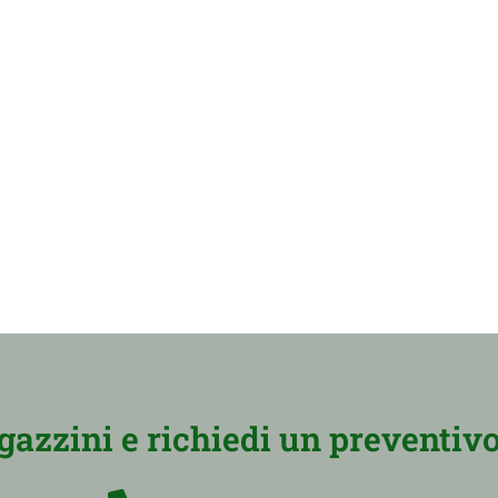
zzini e richiedi un preventivo