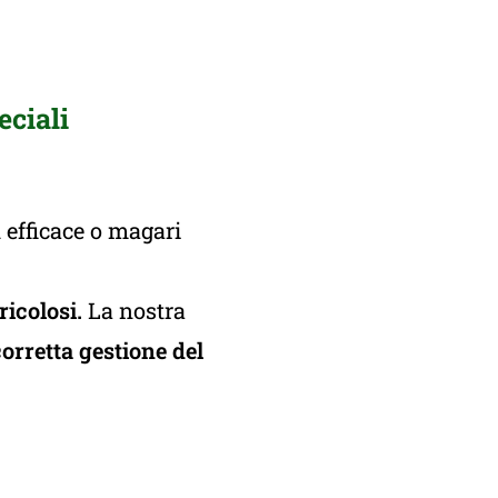
eciali
 efficace o magari
ericolosi.
La nostra
orretta gestione del