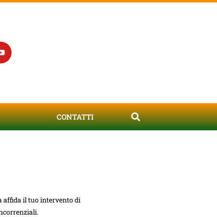
CONTATTI
 affida il tuo intervento di
ncorrenziali.