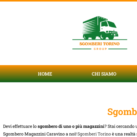
HOME
CHI SIAMO
Sgomb
Devi effettuare lo
sgombero di uno o più magazzini
? Stai cercando u
Sgombero Magazzini Caravino a noi!
Sgomberi Torino
è una realtà 