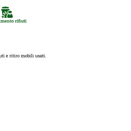
mento rifiuti
i e ritiro mobili usati.