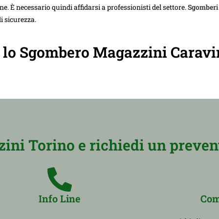
e. È necessario quindi affidarsi a professionisti del settore.
Sgomberi
i sicurezza.
er lo Sgombero Magazzini Caravi
ni Torino e richiedi un prevent
Info Line
Com