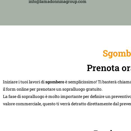
info@lamadonninagroup.com
Sgomb
Prenota or
Iniziare i tuoi lavori di
sgombero
è semplicissimo! Ti basterà chiam
il form online per prenotare un sopralluogo gratuito.
La fase di sopralluogo è molto importante per definire un preventivo
valore commerciale, questo ti verrà detratto direttamente dal preve