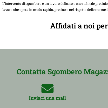
L’intervento di sgombero è un lavoro delicato e che richiede precision
lavoro che opera in modo rapido, preciso e nel rispetto delle norme d
Affidati a noi p
Contatta Sgombero Magazzi
Inviaci una mail