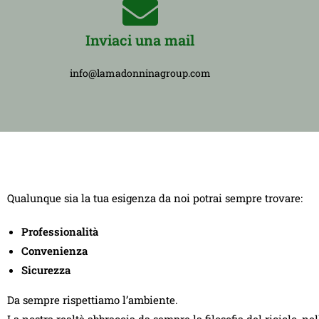
Inviaci una mail
info@lamadonninagroup.com
Qualunque sia la tua esigenza da noi potrai sempre trovare:
Professionalità
Convenienza
Sicurezza
Da sempre rispettiamo l’ambiente.