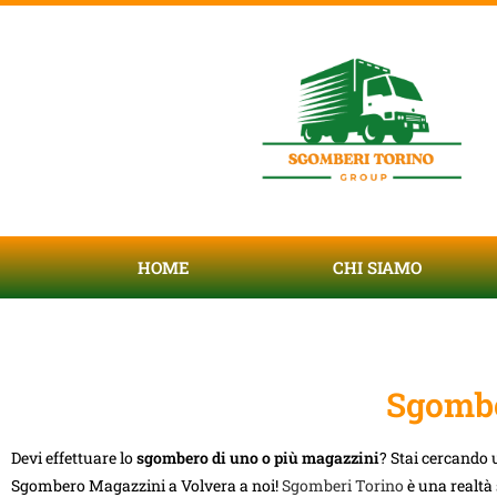
HOME
CHI SIAMO
Sgombe
Devi effettuare lo
sgombero di uno o più magazzini
? Stai cercando u
Sgombero Magazzini a Volvera a noi!
Sgomberi Torino
è una realtà 