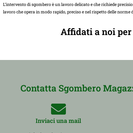
L’intervento di sgombero è un lavoro delicato e che richiede precision
lavoro che opera in modo rapido, preciso e nel rispetto delle norme d
Affidati a noi pe
Contatta Sgombero Magazzi
Inviaci una mail