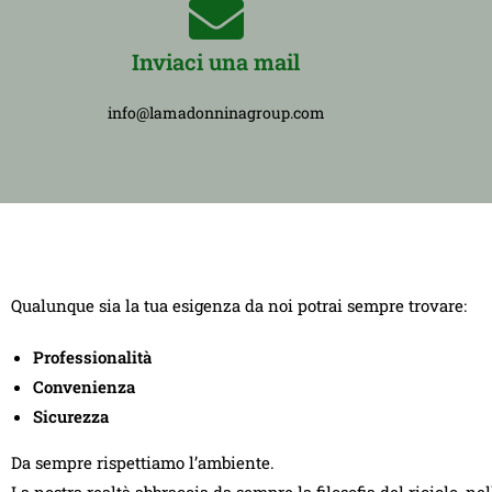
Inviaci una mail
info@lamadonninagroup.com
Qualunque sia la tua esigenza da noi potrai sempre trovare:
Professionalità
Convenienza
Sicurezza
Da sempre rispettiamo l’ambiente.