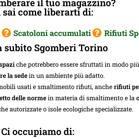
mberare il tuo magazzino?
sai come liberarti di:
i
Scatoloni accumulati
Rifiuti Sp
 subito Sgomberi Torino
 spazi
che potrebbero essere sfruttati in modo più
ire la sede
in un ambiente più adatto.
mobili usati e smaltimento rifiuti, anche
rifiuti p
etto delle norme
in materia di smaltimento e la
c
he autorizzate o isole ecologiche specializzate.
Ci occupiamo di: