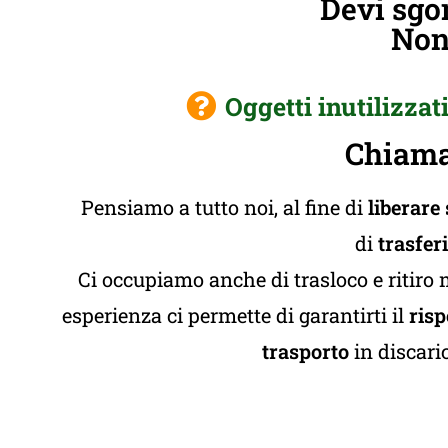
Devi sgo
Non 
Oggetti inutilizzat
Chiama
Pensiamo a tutto noi, al fine di
liberare
di
trasfer
Ci occupiamo anche di trasloco e ritiro 
esperienza ci permette di garantirti il
risp
trasporto
in discaric