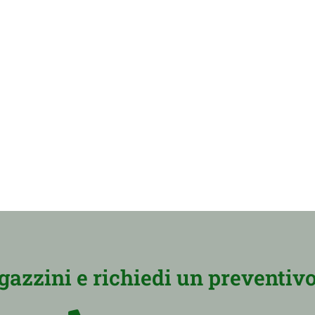
zzini e richiedi un preventivo