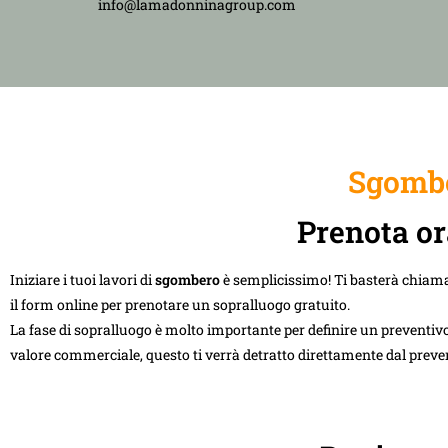
info@lamadonninagroup.com
Sgombe
Prenota or
Iniziare i tuoi lavori di
sgombero
è semplicissimo! Ti basterà chiam
il form online per prenotare un sopralluogo gratuito.
La fase di sopralluogo è molto importante per definire un preventivo
valore commerciale, questo ti verrà detratto direttamente dal preve