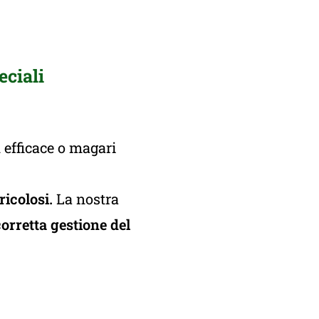
eciali
 efficace o magari
ericolosi.
La nostra
orretta gestione del