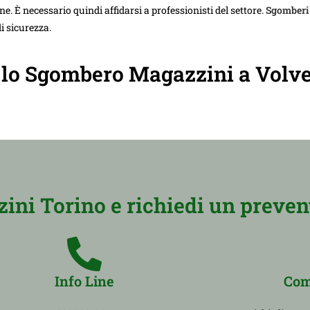
e. È necessario quindi affidarsi a professionisti del settore.
Sgomberi
i sicurezza.
r lo Sgombero Magazzini a Volve
ni Torino e richiedi un prevent
Info Line
Com