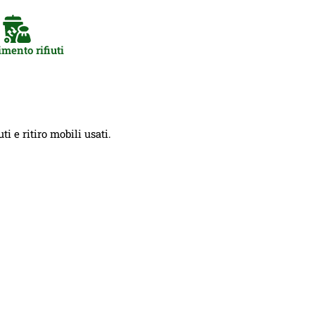
mento rifiuti
i e ritiro mobili usati.