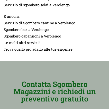
Servizio di sgombero solai a Verolengo
E ancora:
Servizio di Sgombero cantine a Verolengo
Sgombero box a Verolengo
Sgombero capannoni a Verolengo
…e molti altri servizi!
Trova quello più adatto alle tue esigenze.
Contatta Sgombero
Magazzini e richiedi un
preventivo gratuito