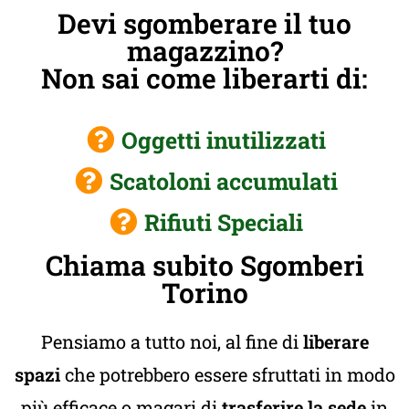
Devi sgomberare il tuo
magazzino?
Non sai come liberarti di:
Oggetti inutilizzati
Scatoloni accumulati
Rifiuti Speciali
Chiama subito Sgomberi
Torino
Pensiamo a tutto noi, al fine di
liberare
spazi
che potrebbero essere sfruttati in modo
più efficace o magari di
trasferire la sede
in