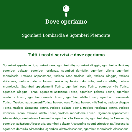
Dove operiamo
Sgomberi Lombardia e Sgomberi Piemonte
Tutti i nostri servizi e dove operiamo
Sgomberi appartamenti, sgomberi case, sgomberi ville, sgomberi alloggio, sgomberi abitazione,
sgomberi palazzo, sgomberi residenza, sgomberi domicilio, sgomberi villetta, sgomberi
monolocale. Trasloco appartamenti, trasloco case, trasloco ville, trasloco alloggio, trasloco
abitazione, trasloco palazzo, trasloco residenza, trasloco domicilio, trasloco villetta, trasloco
monolocale. Sgomberi appartamenti Torino, sgomberi case Torino, sgomberi ville Torino,
sgomberi alloggio Torino, sgomberi abitazione Torino, sgomberi palazzo Torino, sgomberi
residenza Torino, sgomberi domicilio Torino, sgomberi villetta Torino, sgomberi monolocale
Torino. Trasloco appartamenti Torino, trasloco case Torino, trasloco ville Torino, trasloco alloggio
Torino, trasloco abitazione Torino, trasloco palazzo Torino, trasloco residenza Torino, trasloco
domicilio Torino, trasloco villetta Torino, trasloco monolocale Torino. Sgomberi appartamenti
Alessandria, sgomberi case Alessandria, sgomberi ville Alessandria, sgomberi alloggio Alessandria,
sgomberi abitazione Alessandria, sgomberi palazzo Alessandria, sgomberi residenza Alessandria,
sgomberi domicilio Alessandria, sgomberi villetta Alessandria, sgomberi monolocale Alessandria.