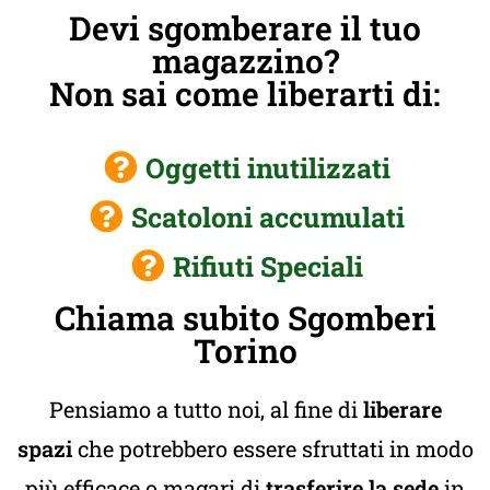
Devi sgomberare il tuo
magazzino?
Non sai come liberarti di:
Oggetti inutilizzati
Scatoloni accumulati
Rifiuti Speciali
Chiama subito Sgomberi
Torino
Pensiamo a tutto noi, al fine di
liberare
spazi
che potrebbero essere sfruttati in modo
più efficace o magari di
trasferire la sede
in