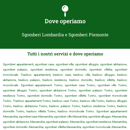
Dove operiamo
Sgomberi Lombardia e Sgomberi Piemonte
Tutti i nostri servizi e dove operiamo
Sgomberi appartamenti, sgomberi case, sgomberi ville, sgomberi alloggio, sgomberi abitazione,
sgomberi palazzo, sgomberi residenza, sgomberi domicilio, sgomberi villetta, sgomberi
monolocale. Trasloco appartamenti, trasloco case, trasloco ville, trasloco alloggio, trasloco
abitazione, trasloco palazzo, trasloco residenza, trasloco domicilio, trasloco villetta, trasloco
monolocale. Sgomberi appartamenti Torino, sgomberi case Torino, sgomberi ville Torino,
sgomberi alloggio Torino, sgomberi abitazione Torino, sgomberi palazzo Torino, sgomberi
residenza Torino, sgomberi domicilio Torino, sgomberi villetta Torino, sgomberi monolocale
Torino. Trasloco appartamenti Torino, trasloco case Torino, trasloco ville Torino, trasloco alloggio
Torino, trasloco abitazione Torino, trasloco palazzo Torino, trasloco residenza Torino, trasloco
domicilio Torino, trasloco villetta Torino, trasloco monolocale Torino. Sgomberi appartamenti
Alessandria, sgomberi case Alessandria, sgomberi ville Alessandria, sgomberi alloggio Alessandria,
sgomberi abitazione Alessandria, sgomberi palazzo Alessandria, sgomberi residenza Alessandria,
sgomberi domicilio Alessandria, sgomberi villetta Alessandria, sgomberi monolocale Alessandria.