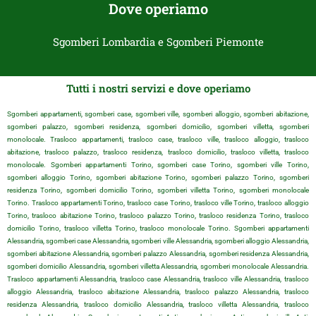
Dove operiamo
Sgomberi Lombardia e Sgomberi Piemonte
Tutti i nostri servizi e dove operiamo
Sgomberi appartamenti, sgomberi case, sgomberi ville, sgomberi alloggio, sgomberi abitazione,
sgomberi palazzo, sgomberi residenza, sgomberi domicilio, sgomberi villetta, sgomberi
monolocale. Trasloco appartamenti, trasloco case, trasloco ville, trasloco alloggio, trasloco
abitazione, trasloco palazzo, trasloco residenza, trasloco domicilio, trasloco villetta, trasloco
monolocale. Sgomberi appartamenti Torino, sgomberi case Torino, sgomberi ville Torino,
sgomberi alloggio Torino, sgomberi abitazione Torino, sgomberi palazzo Torino, sgomberi
residenza Torino, sgomberi domicilio Torino, sgomberi villetta Torino, sgomberi monolocale
Torino. Trasloco appartamenti Torino, trasloco case Torino, trasloco ville Torino, trasloco alloggio
Torino, trasloco abitazione Torino, trasloco palazzo Torino, trasloco residenza Torino, trasloco
domicilio Torino, trasloco villetta Torino, trasloco monolocale Torino. Sgomberi appartamenti
Alessandria, sgomberi case Alessandria, sgomberi ville Alessandria, sgomberi alloggio Alessandria,
sgomberi abitazione Alessandria, sgomberi palazzo Alessandria, sgomberi residenza Alessandria,
sgomberi domicilio Alessandria, sgomberi villetta Alessandria, sgomberi monolocale Alessandria.
Trasloco appartamenti Alessandria, trasloco case Alessandria, trasloco ville Alessandria, trasloco
alloggio Alessandria, trasloco abitazione Alessandria, trasloco palazzo Alessandria, trasloco
residenza Alessandria, trasloco domicilio Alessandria, trasloco villetta Alessandria, trasloco