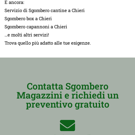
E ancora:
Servizio di Sgombero cantine a Chieri
Sgombero box a Chieri
Sgombero capannoni a Chieri
…e molti altri servizi!
Trova quello più adatto alle tue esigenze.
Contatta Sgombero
Magazzini e richiedi un
preventivo gratuito