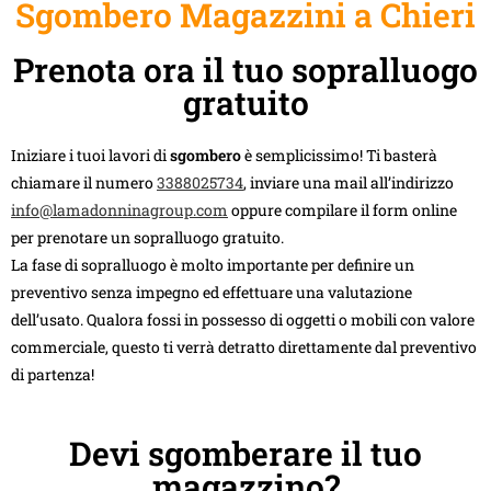
Sgombero Magazzini a Chieri
Prenota ora il tuo sopralluogo
gratuito
Iniziare i tuoi lavori di
sgombero
è semplicissimo! Ti basterà
chiamare il numero
3388025734
, inviare una mail all’indirizzo
info@lamadonninagroup.com
oppure compilare il form online
per prenotare un sopralluogo gratuito.
La fase di sopralluogo è molto importante per definire un
preventivo senza impegno ed effettuare una valutazione
dell’usato. Qualora fossi in possesso di oggetti o mobili con valore
commerciale, questo ti verrà detratto direttamente dal preventivo
di partenza!
Devi sgomberare il tuo
magazzino?