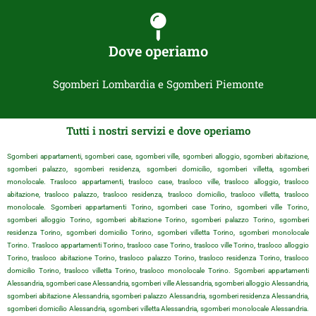
Dove operiamo
Sgomberi Lombardia e Sgomberi Piemonte
Tutti i nostri servizi e dove operiamo
Sgomberi appartamenti, sgomberi case, sgomberi ville, sgomberi alloggio, sgomberi abitazione,
sgomberi palazzo, sgomberi residenza, sgomberi domicilio, sgomberi villetta, sgomberi
monolocale. Trasloco appartamenti, trasloco case, trasloco ville, trasloco alloggio, trasloco
abitazione, trasloco palazzo, trasloco residenza, trasloco domicilio, trasloco villetta, trasloco
monolocale. Sgomberi appartamenti Torino, sgomberi case Torino, sgomberi ville Torino,
sgomberi alloggio Torino, sgomberi abitazione Torino, sgomberi palazzo Torino, sgomberi
residenza Torino, sgomberi domicilio Torino, sgomberi villetta Torino, sgomberi monolocale
Torino. Trasloco appartamenti Torino, trasloco case Torino, trasloco ville Torino, trasloco alloggio
Torino, trasloco abitazione Torino, trasloco palazzo Torino, trasloco residenza Torino, trasloco
domicilio Torino, trasloco villetta Torino, trasloco monolocale Torino. Sgomberi appartamenti
Alessandria, sgomberi case Alessandria, sgomberi ville Alessandria, sgomberi alloggio Alessandria,
sgomberi abitazione Alessandria, sgomberi palazzo Alessandria, sgomberi residenza Alessandria,
sgomberi domicilio Alessandria, sgomberi villetta Alessandria, sgomberi monolocale Alessandria.