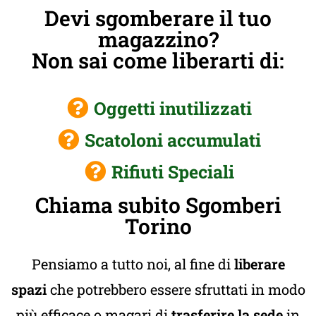
Devi sgomberare il tuo
magazzino?
Non sai come liberarti di:
Oggetti inutilizzati
Scatoloni accumulati
Rifiuti Speciali
Chiama subito Sgomberi
Torino
Pensiamo a tutto noi, al fine di
liberare
spazi
che potrebbero essere sfruttati in modo
più efficace o magari di
trasferire la sede
in