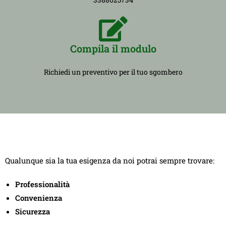
Compila il modulo
Richiedi un preventivo per il tuo sgombero
Qualunque sia la tua esigenza da noi potrai sempre trovare:
Professionalità
Convenienza
Sicurezza