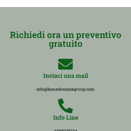
Richiedi ora un preventivo
gratuito
Inviaci una mail
info@lamadonninagroup.com
Info Line
3388025734