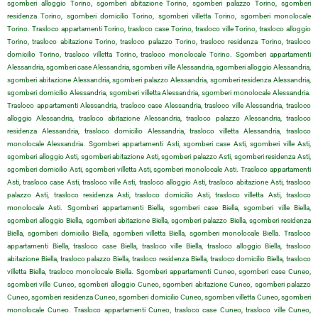
sgomberi alloggio Torino, sgomberi abitazione Torino, sgomberi palazzo Torino, sgomberi
residenza Torino, sgomberi domicilio Torino, sgomberi villetta Torino, sgomberi monolocale
Torino. Trasloco appartamenti Torino, trasloco case Torino, trasloco ville Torino, trasloco alloggio
Torino, trasloco abitazione Torino, trasloco palazzo Torino, trasloco residenza Torino, trasloco
domicilio Torino, trasloco villetta Torino, trasloco monolocale Torino. Sgomberi appartamenti
Alessandria, sgomberi case Alessandria, sgomberi ville Alessandria, sgomberi alloggio Alessandria,
sgomberi abitazione Alessandria, sgomberi palazzo Alessandria, sgomberi residenza Alessandria,
sgomberi domicilio Alessandria, sgomberi villetta Alessandria, sgomberi monolocale Alessandria.
Trasloco appartamenti Alessandria, trasloco case Alessandria, trasloco ville Alessandria, trasloco
alloggio Alessandria, trasloco abitazione Alessandria, trasloco palazzo Alessandria, trasloco
residenza Alessandria, trasloco domicilio Alessandria, trasloco villetta Alessandria, trasloco
monolocale Alessandria. Sgomberi appartamenti Asti, sgomberi case Asti, sgomberi ville Asti,
sgomberi alloggio Asti, sgomberi abitazione Asti, sgomberi palazzo Asti, sgomberi residenza Asti,
sgomberi domicilio Asti, sgomberi villetta Asti, sgomberi monolocale Asti. Trasloco appartamenti
Asti, trasloco case Asti, trasloco ville Asti, trasloco alloggio Asti, trasloco abitazione Asti, trasloco
palazzo Asti, trasloco residenza Asti, trasloco domicilio Asti, trasloco villetta Asti, trasloco
monolocale Asti. Sgomberi appartamenti Biella, sgomberi case Biella, sgomberi ville Biella,
sgomberi alloggio Biella, sgomberi abitazione Biella, sgomberi palazzo Biella, sgomberi residenza
Biella, sgomberi domicilio Biella, sgomberi villetta Biella, sgomberi monolocale Biella. Trasloco
appartamenti Biella, trasloco case Biella, trasloco ville Biella, trasloco alloggio Biella, trasloco
abitazione Biella, trasloco palazzo Biella, trasloco residenza Biella, trasloco domicilio Biella, trasloco
villetta Biella, trasloco monolocale Biella. Sgomberi appartamenti Cuneo, sgomberi case Cuneo,
sgomberi ville Cuneo, sgomberi alloggio Cuneo, sgomberi abitazione Cuneo, sgomberi palazzo
Cuneo, sgomberi residenza Cuneo, sgomberi domicilio Cuneo, sgomberi villetta Cuneo, sgomberi
monolocale Cuneo. Trasloco appartamenti Cuneo, trasloco case Cuneo, trasloco ville Cuneo,