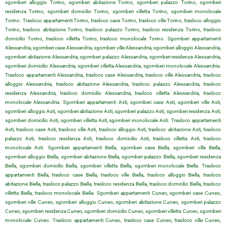
sgomberi alloggio Torino, sgomberi abitazione Torino, sgomberi palazzo Torino, sgomberi
residenza Torino, sgomberi domicilio Torino, sgomberi villetta Torino, sgomberi monolocale
Torino. Trasloco appartamenti Torino, trasloco case Torino, trasloco ville Torino, trasloco alloggio
Torino, trasloco abitazione Torino, trasloco palazzo Torino, trasloco residenza Torino, trasloco
domicilio Torino, trasloco villetta Torino, trasloco monolocale Torino. Sgomberi appartamenti
Alessandria, sgomberi case Alessandria, sgomberi ville Alessandria, sgomberi alloggio Alessandria,
sgomberi abitazione Alessandria, sgomberi palazzo Alessandria, sgomberi residenza Alessandria,
sgomberi domicilio Alessandria, sgomberi villetta Alessandria, sgomberi monolocale Alessandria.
Trasloco appartamenti Alessandria, trasloco case Alessandria, trasloco ville Alessandria, trasloco
alloggio Alessandria, trasloco abitazione Alessandria, trasloco palazzo Alessandria, trasloco
residenza Alessandria, trasloco domicilio Alessandria, trasloco villetta Alessandria, trasloco
monolocale Alessandria. Sgomberi appartamenti Asti, sgomberi case Asti, sgomberi ville Asti,
sgomberi alloggio Asti, sgomberi abitazione Asti, sgomberi palazzo Asti, sgomberi residenza Asti,
sgomberi domicilio Asti, sgomberi villetta Asti, sgomberi monolocale Asti. Trasloco appartamenti
Asti, trasloco case Asti, trasloco ville Asti, trasloco alloggio Asti, trasloco abitazione Asti, trasloco
palazzo Asti, trasloco residenza Asti, trasloco domicilio Asti, trasloco villetta Asti, trasloco
monolocale Asti. Sgomberi appartamenti Biella, sgomberi case Biella, sgomberi ville Biella,
sgomberi alloggio Biella, sgomberi abitazione Biella, sgomberi palazzo Biella, sgomberi residenza
Biella, sgomberi domicilio Biella, sgomberi villetta Biella, sgomberi monolocale Biella. Trasloco
appartamenti Biella, trasloco case Biella, trasloco ville Biella, trasloco alloggio Biella, trasloco
abitazione Biella, trasloco palazzo Biella, trasloco residenza Biella, trasloco domicilio Biella, trasloco
villetta Biella, trasloco monolocale Biella. Sgomberi appartamenti Cuneo, sgomberi case Cuneo,
sgomberi ville Cuneo, sgomberi alloggio Cuneo, sgomberi abitazione Cuneo, sgomberi palazzo
Cuneo, sgomberi residenza Cuneo, sgomberi domicilio Cuneo, sgomberi villetta Cuneo, sgomberi
monolocale Cuneo. Trasloco appartamenti Cuneo, trasloco case Cuneo, trasloco ville Cuneo,