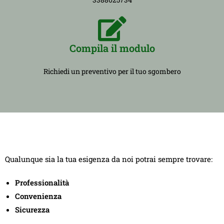
Compila il modulo
Richiedi un preventivo per il tuo sgombero
Qualunque sia la tua esigenza da noi potrai sempre trovare:
Professionalità
Convenienza
Sicurezza