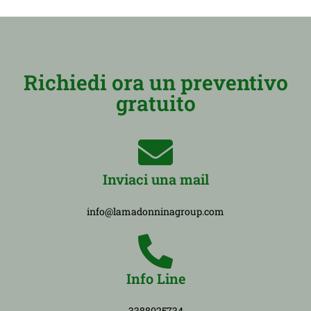
Richiedi ora un preventivo
gratuito
Inviaci una mail
info@lamadonninagroup.com
Info Line
3388025734