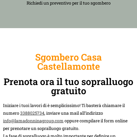
Richiedi un preventivo per il tuo sgombero
Sgombero Casa
Castellamonte
Prenota ora il tuo sopralluogo
gratuito
Iniziare i tuoi lavori di è semplicissimo! Ti basterà chiamare il
numero
3388025734
, inviare una mail all’indirizzo
info@lamadonninagroup.com
oppure compilare il form online
per prenotare un sopralluogo gratuito.
La fase di sopralluogo è molto importante per definire un