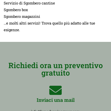
Servizio di Sgombero cantine
Sgombero box
Sgombero magazzini
…e molti altri servizi! Trova quello più adatto alle tue
esigenze.
Richiedi ora un preventivo
gratuito
Inviaci una mail