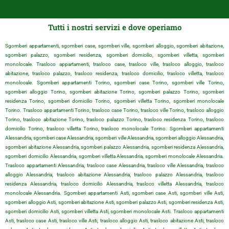
Tutti i nostri servizi e dove operiamo
Sgomberi appartamenti, sgomberi case, sgomberi ville, sgomberi alloggio, sgomberi abitazione,
sgomberi palazzo, sgomberi residenza, sgomberi domicilio, sgomberi villetta, sgomberi
monolocale. Trasloco appartamenti, trasloco case, trasloco ville, trasloco alloggio, trasloco
abitazione, trasloco palazzo, trasloco residenza, trasloco domicilio, trasloco villetta, trasloco
monolocale. Sgomberi appartamenti Torino, sgomberi case Torino, sgomberi ville Torino,
sgomberi alloggio Torino, sgomberi abitazione Torino, sgomberi palazzo Torino, sgomberi
residenza Torino, sgomberi domicilio Torino, sgomberi villetta Torino, sgomberi monolocale
Torino. Trasloco appartamenti Torino, trasloco case Torino, trasloco ville Torino, trasloco alloggio
Torino, trasloco abitazione Torino, trasloco palazzo Torino, trasloco residenza Torino, trasloco
domicilio Torino, trasloco villetta Torino, trasloco monolocale Torino. Sgomberi appartamenti
Alessandria, sgomberi case Alessandria, sgomberi ville Alessandria, sgomberi alloggio Alessandria,
sgomberi abitazione Alessandria, sgomberi palazzo Alessandria, sgomberi residenza Alessandria,
sgomberi domicilio Alessandria, sgomberi villetta Alessandria, sgomberi monolocale Alessandria.
Trasloco appartamenti Alessandria, trasloco case Alessandria, trasloco ville Alessandria, trasloco
alloggio Alessandria, trasloco abitazione Alessandria, trasloco palazzo Alessandria, trasloco
residenza Alessandria, trasloco domicilio Alessandria, trasloco villetta Alessandria, trasloco
monolocale Alessandria. Sgomberi appartamenti Asti, sgomberi case Asti, sgomberi ville Asti,
sgomberi alloggio Asti, sgomberi abitazione Asti, sgomberi palazzo Asti, sgomberi residenza Asti,
sgomberi domicilio Asti, sgomberi villetta Asti, sgomberi monolocale Asti. Trasloco appartamenti
Asti, trasloco case Asti, trasloco ville Asti, trasloco alloggio Asti, trasloco abitazione Asti, trasloco