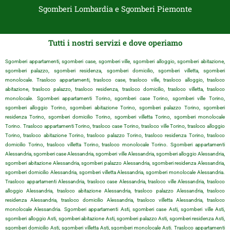
Sgomberi Lombardia e Sgomberi Piemonte
Tutti i nostri servizi e dove operiamo
Sgomberi appartamenti, sgomberi case, sgomberi ville, sgomberi alloggio, sgomberi abitazione,
sgomberi palazzo, sgomberi residenza, sgomberi domicilio, sgomberi villetta, sgomberi
monolocale. Trasloco appartamenti, trasloco case, trasloco ville, trasloco alloggio, trasloco
abitazione, trasloco palazzo, trasloco residenza, trasloco domicilio, trasloco villetta, trasloco
monolocale. Sgomberi appartamenti Torino, sgomberi case Torino, sgomberi ville Torino,
sgomberi alloggio Torino, sgomberi abitazione Torino, sgomberi palazzo Torino, sgomberi
residenza Torino, sgomberi domicilio Torino, sgomberi villetta Torino, sgomberi monolocale
Torino. Trasloco appartamenti Torino, trasloco case Torino, trasloco ville Torino, trasloco alloggio
Torino, trasloco abitazione Torino, trasloco palazzo Torino, trasloco residenza Torino, trasloco
domicilio Torino, trasloco villetta Torino, trasloco monolocale Torino. Sgomberi appartamenti
Alessandria, sgomberi case Alessandria, sgomberi ville Alessandria, sgomberi alloggio Alessandria,
sgomberi abitazione Alessandria, sgomberi palazzo Alessandria, sgomberi residenza Alessandria,
sgomberi domicilio Alessandria, sgomberi villetta Alessandria, sgomberi monolocale Alessandria.
Trasloco appartamenti Alessandria, trasloco case Alessandria, trasloco ville Alessandria, trasloco
alloggio Alessandria, trasloco abitazione Alessandria, trasloco palazzo Alessandria, trasloco
residenza Alessandria, trasloco domicilio Alessandria, trasloco villetta Alessandria, trasloco
monolocale Alessandria. Sgomberi appartamenti Asti, sgomberi case Asti, sgomberi ville Asti,
sgomberi alloggio Asti, sgomberi abitazione Asti, sgomberi palazzo Asti, sgomberi residenza Asti,
sgomberi domicilio Asti, sgomberi villetta Asti, sgomberi monolocale Asti. Trasloco appartamenti