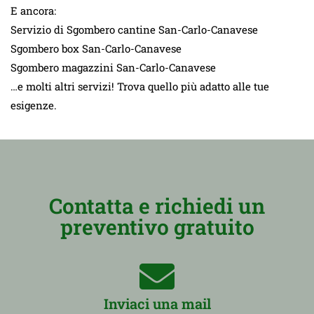
E ancora:
Servizio di Sgombero cantine San-Carlo-Canavese
Sgombero box San-Carlo-Canavese
Sgombero magazzini San-Carlo-Canavese
…e molti altri servizi! Trova quello più adatto alle tue
esigenze.
Contatta e richiedi un
preventivo gratuito
Inviaci una mail