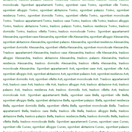
monolocale. Sgomberi appartamenti Torino, sgomberi case Torino, sgomberi ville Torino,
sgomberi alloggio Torino, sgomberi abitazione Torino, sgomberi palazzo Torino, sgomberi
residenza Torino, sgomberi domicilio Torino, sgomberi villetta Torino, sgomberi monolocale
Torino. Trasloco appartamenti Torino, trasloco case Torino, trasloco ville Torino, trasloco alloggio
Torino, trasloco abitazione Torino, trasloco palazzo Torino, trasloco residenza Torino, trasloco
domicilio Torino, trasloco villetta Torino, trasloco monolocale Torino. Sgomberi appartamenti
Alessandria, sgomberi case Alessandria, sgomberi ville Alessandria, sgomberi alloggio Alessandria,
sgomberi abitazione Alessandria, sgomberi palazzo Alessandria, sgomberi residenza Alessandria,
sgomberi domicilio Alessandria, sgomberi villetta Alessandria, sgomberi monolocale Alessandria.
Trasloco appartamenti Alessandria, trasloco case Alessandria, trasloco ville Alessandria, trasloco
alloggio Alessandria, trasloco abitazione Alessandria, trasloco palazzo Alessandria, trasloco
residenza Alessandria, trasloco domicilio Alessandria, trasloco villetta Alessandria, trasloco
monolocale Alessandria. Sgomberi appartamenti Asti, sgomberi case Asti, sgomberi ville Asti,
sgomberi alloggio Asti, sgomberi abitazione Asti, sgomberi palazzo Asti, sgomberi residenza Asti,
sgomberi domicilio Asti, sgomberi villetta Asti, sgomberi monolocale Asti. Trasloco appartamenti
Asti, trasloco case Asti, trasloco ville Asti, trasloco alloggio Asti, trasloco abitazione Asti, trasloco
palazzo Asti, trasloco residenza Asti, trasloco domicilio Asti, trasloco villetta Asti, trasloco
monolocale Asti. Sgomberi appartamenti Biella, sgomberi case Biella, sgomberi ville Biella,
sgomberi alloggio Biella, sgomberi abitazione Biella, sgomberi palazzo Biella, sgomberi residenza
Biella, sgomberi domicilio Biella, sgomberi villetta Biella, sgomberi monolocale Biella. Trasloco
appartamenti Biella, trasloco case Biella, trasloco ville Biella, trasloco alloggio Biella, trasloco
abitazione Biella, trasloco palazzo Biella, trasloco residenza Biella, trasloco domicilio Biella, trasloco
villetta Biella, trasloco monolocale Biella. Sgomberi appartamenti Cuneo, sgomberi case Cuneo,
sgomberi ville Cuneo, sgomberi alloggio Cuneo, sgomberi abitazione Cuneo, sgomberi palazzo