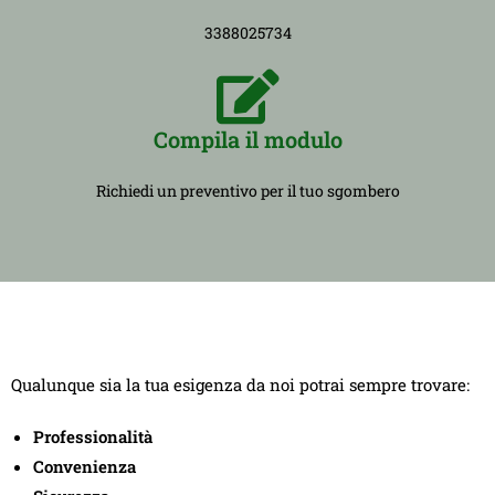
3388025734
Compila il modulo
Richiedi un preventivo per il tuo sgombero
Qualunque sia la tua esigenza da noi potrai sempre trovare:
Professionalità
Convenienza