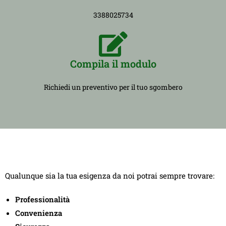
3388025734
Compila il modulo
Richiedi un preventivo per il tuo sgombero
Qualunque sia la tua esigenza da noi potrai sempre trovare:
Professionalità
Convenienza