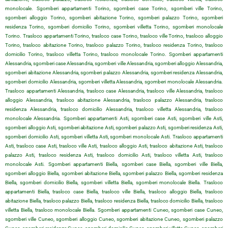
monolocale. Sgomberi appartamenti Torino, sgomberi case Torino, sgomberi ville Torino,
sgomberi alloggio Torino, sgomberi abitazione Torino, sgomberi palazzo Torino, sgomberi
residenza Torino, sgomberi domicilio Torino, sgomberi villetta Torino, sgomberi monolocale
Torino. Trasloco appartamenti Torino, trasloco case Torino, trasloco ville Torino, trasloco alloggio
Torino, trasloco abitazione Torino, trasloco palazzo Torino, trasloco residenza Torino, trasloco
domicilio Torino, trasloco villetta Torino, trasloco monolocale Torino. Sgomberi appartamenti
Alessandria, sgomberi case Alessandria, sgomberi ville Alessandria, sgomberi alloggio Alessandria,
sgomberi abitazione Alessandria, sgomberi palazzo Alessandria, sgomberi residenza Alessandria,
sgomberi domicilio Alessandria, sgomberi villetta Alessandria, sgomberi monolocale Alessandria.
Trasloco appartamenti Alessandria, trasloco case Alessandria, trasloco ville Alessandria, trasloco
alloggio Alessandria, trasloco abitazione Alessandria, trasloco palazzo Alessandria, trasloco
residenza Alessandria, trasloco domicilio Alessandria, trasloco villetta Alessandria, trasloco
monolocale Alessandria. Sgomberi appartamenti Asti, sgomberi case Asti, sgomberi ville Asti,
sgomberi alloggio Asti, sgomberi abitazione Asti, sgomberi palazzo Asti, sgomberi residenza Asti,
sgomberi domicilio Asti, sgomberi villetta Asti, sgomberi monolocale Asti. Trasloco appartamenti
Asti, trasloco case Asti, trasloco ville Asti, trasloco alloggio Asti, trasloco abitazione Asti, trasloco
palazzo Asti, trasloco residenza Asti, trasloco domicilio Asti, trasloco villetta Asti, trasloco
monolocale Asti. Sgomberi appartamenti Biella, sgomberi case Biella, sgomberi ville Biella,
sgomberi alloggio Biella, sgomberi abitazione Biella, sgomberi palazzo Biella, sgomberi residenza
Biella, sgomberi domicilio Biella, sgomberi villetta Biella, sgomberi monolocale Biella. Trasloco
appartamenti Biella, trasloco case Biella, trasloco ville Biella, trasloco alloggio Biella, trasloco
abitazione Biella, trasloco palazzo Biella, trasloco residenza Biella, trasloco domicilio Biella, trasloco
villetta Biella, trasloco monolocale Biella. Sgomberi appartamenti Cuneo, sgomberi case Cuneo,
sgomberi ville Cuneo, sgomberi alloggio Cuneo, sgomberi abitazione Cuneo, sgomberi palazzo