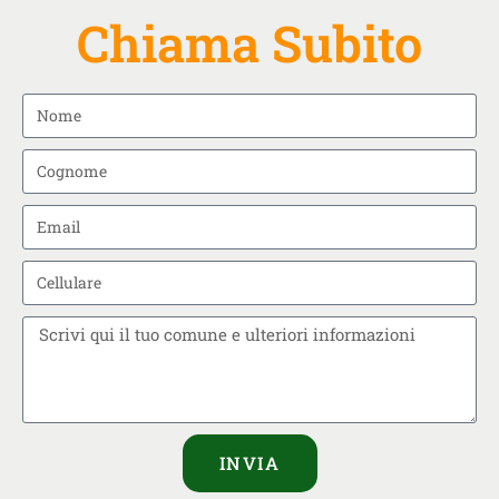
Chiama Subito
INVIA