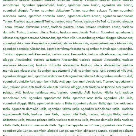
monolocale. Sgomberi appartamenti Torino, sgomberi case Torino, sgomberi ville Torino,
sgomberi alloggio Torino, sgomberi abitazione Torino, sgomberi palazzo Torino, sgomberi
residenza Torino, sgomberi domicilio Torino, sgomberi villetta Torino, sgomberi monolocale
Torino. Trasloco appartamenti Torino, trasloco case Torino, trasloco ville Torino, trasloco alloggio
Torino, trasloco abitazione Torino, trasloco palazzo Torino, trasloco residenza Torino, trasloco
domicilio Torino, trasloco villetta Torino, trasloco monolocale Torino. Sgomberi appartamenti
Alessandria, sgomberi case Alessandria, sgomberi ville Alessandria, sgomberi alloggio Alessandria,
sgomberi abitazione Alessandria, sgomberi palazzo Alessandria, sgomberi residenza Alessandria,
sgomberi domicilio Alessandria, sgomberi villetta Alessandria, sgomberi monolocale Alessandria.
Trasloco appartamenti Alessandria, trasloco case Alessandria, trasloco ville Alessandria, trasloco
alloggio Alessandria, trasloco abitazione Alessandria, trasloco palazzo Alessandria, trasloco
residenza Alessandria, trasloco domicilio Alessandria, trasloco villetta Alessandria, trasloco
monolocale Alessandria. Sgomberi appartamenti Asti, sgomberi case Asti, sgomberi ville Asti,
sgomberi alloggio Asti, sgomberi abitazione Asti, sgomberi palazzo Asti, sgomberi residenza Asti,
sgomberi domicilio Asti, sgomberi villetta Asti, sgomberi monolocale Asti. Trasloco appartamenti
Asti, trasloco case Asti, trasloco ville Asti, trasloco alloggio Asti, trasloco abitazione Asti, trasloco
palazzo Asti, trasloco residenza Asti, trasloco domicilio Asti, trasloco villetta Asti, trasloco
monolocale Asti. Sgomberi appartamenti Biella, sgomberi case Biella, sgomberi ville Biella,
sgomberi alloggio Biella, sgomberi abitazione Biella, sgomberi palazzo Biella, sgomberi residenza
Biella, sgomberi domicilio Biella, sgomberi villetta Biella, sgomberi monolocale Biella. Trasloco
appartamenti Biella, trasloco case Biella, trasloco ville Biella, trasloco alloggio Biella, trasloco
abitazione Biella, trasloco palazzo Biella, trasloco residenza Biella, trasloco domicilio Biella, trasloco
villetta Biella, trasloco monolocale Biella. Sgomberi appartamenti Cuneo, sgomberi case Cuneo,
sgomberi ville Cuneo, sgomberi alloggio Cuneo, sgomberi abitazione Cuneo, sgomberi palazzo