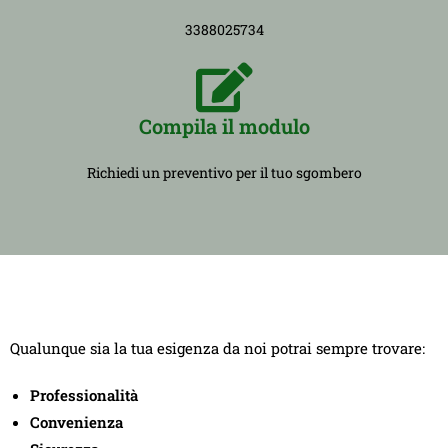
3388025734
Compila il modulo
Richiedi un preventivo per il tuo sgombero
Qualunque sia la tua esigenza da noi potrai sempre trovare:
Professionalità
Convenienza