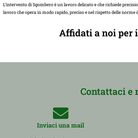
L’intervento di Sgombero è un lavoro delicato e che richiede precision
lavoro che opera in modo rapido, preciso e nel rispetto delle norme d
Affidati a noi pe
Contattaci e 
Inviaci una mail