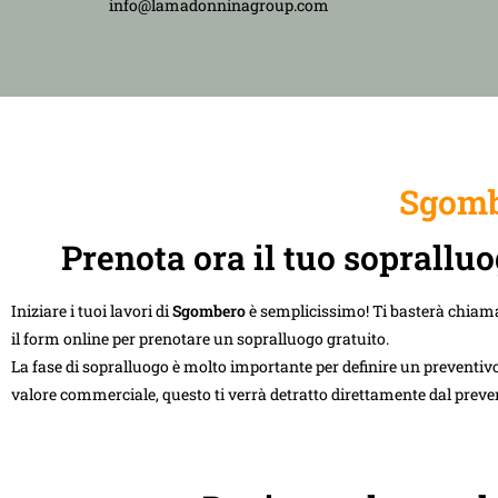
info@lamadonninagroup.com
Sgomb
Prenota ora il tuo soprall
Iniziare i tuoi lavori di
Sgombero
è semplicissimo! Ti basterà chiam
il form online per prenotare un sopralluogo gratuito.
La fase di sopralluogo è molto importante per definire un preventivo
valore commerciale, questo ti verrà detratto direttamente dal preve