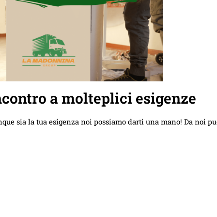
contro a molteplici esigenze
nque sia la tua esigenza noi possiamo darti una mano! Da noi pu