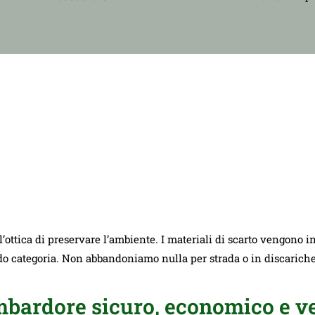
ll’ottica di preservare l’ambiente. I materiali di scarto vengono i
ndo categoria. Non abbandoniamo nulla per strada o in discarich
ardore sicuro, economico e ve