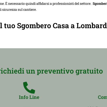
e. È necessario quindi affidarsi a professionisti del settore.
Sgomberi
i sicurezza sul cantiere.
r il tuo Sgombero Casa a Lombard
richiedi un preventivo gratuito
Info Line
Com