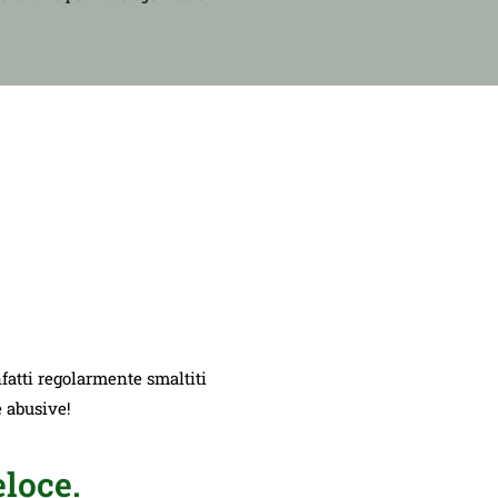
nfatti regolarmente smaltiti
e abusive!
loce.