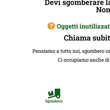
Devi sgomberare la
Non 
Oggetti inutilizzat
Chiama subit
Pensiamo a tutto noi, sgombero cas
Ci occupiamo anche di t
Sgombero