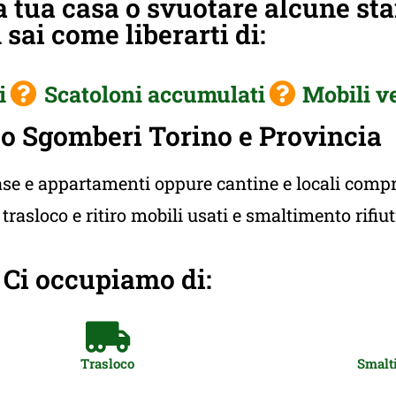
 tua casa o svuotare alcune st
sai come liberarti di:
i
Scatoloni accumulati
Mobili v
o Sgomberi Torino e Provincia
e e appartamenti oppure cantine e locali compres
rasloco e ritiro mobili usati e smaltimento rifiu
Ci occupiamo di:
Trasloco
Smalti