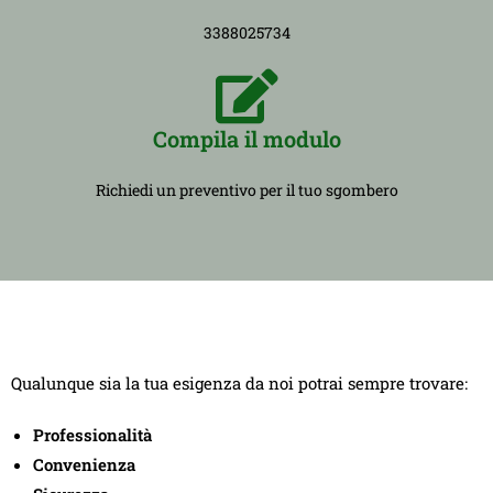
3388025734
Compila il modulo
Richiedi un preventivo per il tuo sgombero
Qualunque sia la tua esigenza da noi potrai sempre trovare:
Professionalità
Convenienza