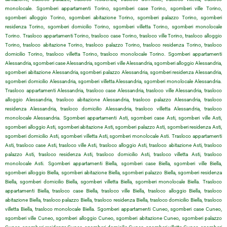
monolocale. Sgomberi appartamenti Torino, sgomberi case Torino, sgomberi ville Torino,
sgomberi alloggio Torino, sgomberi abitazione Torino, sgomberi palazzo Torino, sgomberi
residenza Torino, sgomberi domicilio Torino, sgomberi villetta Torino, sgomberi monolocale
Torino. Trasloco appartamenti Torino, trasloco case Torino, trasloco ville Torino, trasloco alloggio
Torino, trasloco abitazione Torino, trasloco palazzo Torino, trasloco residenza Torino, trasloco
domicilio Torino, trasloco villetta Torino, trasloco monolocale Torino. Sgomberi appartamenti
Alessandria, sgomberi case Alessandria, sgomberi ville Alessandria, sgomberi alloggio Alessandria,
sgomberi abitazione Alessandria, sgomberi palazzo Alessandria, sgomberi residenza Alessandria,
sgomberi domicilio Alessandria, sgomberi villetta Alessandria, sgomberi monolocale Alessandria.
Trasloco appartamenti Alessandria, trasloco case Alessandria, trasloco ville Alessandria, trasloco
alloggio Alessandria, trasloco abitazione Alessandria, trasloco palazzo Alessandria, trasloco
residenza Alessandria, trasloco domicilio Alessandria, trasloco villetta Alessandria, trasloco
monolocale Alessandria. Sgomberi appartamenti Asti, sgomberi case Asti, sgomberi ville Asti,
sgomberi alloggio Asti, sgomberi abitazione Asti, sgomberi palazzo Asti, sgomberi residenza Asti,
sgomberi domicilio Asti, sgomberi villetta Asti, sgomberi monolocale Asti. Trasloco appartamenti
Asti, trasloco case Asti, trasloco ville Asti, trasloco alloggio Asti, trasloco abitazione Asti, trasloco
palazzo Asti, trasloco residenza Asti, trasloco domicilio Asti, trasloco villetta Asti, trasloco
monolocale Asti. Sgomberi appartamenti Biella, sgomberi case Biella, sgomberi ville Biella,
sgomberi alloggio Biella, sgomberi abitazione Biella, sgomberi palazzo Biella, sgomberi residenza
Biella, sgomberi domicilio Biella, sgomberi villetta Biella, sgomberi monolocale Biella. Trasloco
appartamenti Biella, trasloco case Biella, trasloco ville Biella, trasloco alloggio Biella, trasloco
abitazione Biella, trasloco palazzo Biella, trasloco residenza Biella, trasloco domicilio Biella, trasloco
villetta Biella, trasloco monolocale Biella. Sgomberi appartamenti Cuneo, sgomberi case Cuneo,
sgomberi ville Cuneo, sgomberi alloggio Cuneo, sgomberi abitazione Cuneo, sgomberi palazzo