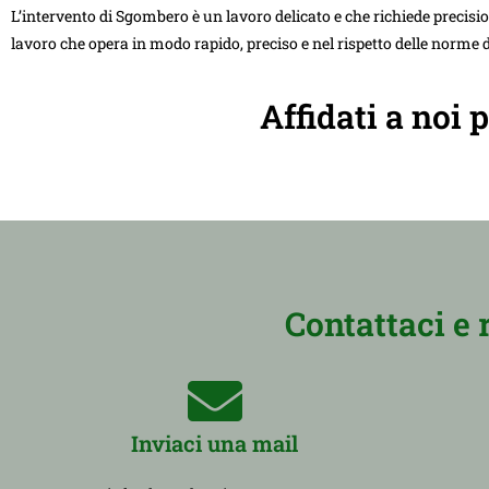
L’intervento di Sgombero è un lavoro delicato e che richiede precision
lavoro che opera in modo rapido, preciso e nel rispetto delle norme d
Affidati a noi 
Contattaci e 
Inviaci una mail