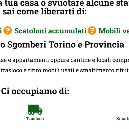
 tua casa o svuotare alcune st
sai come liberarti di:
i
Scatoloni accumulati
Mobili v
o Sgomberi Torino e Provincia
e e appartamenti oppure cantine e locali compres
rasloco e ritiro mobili usati e smaltimento rifiu
Ci occupiamo di:
Trasloco
Smalti