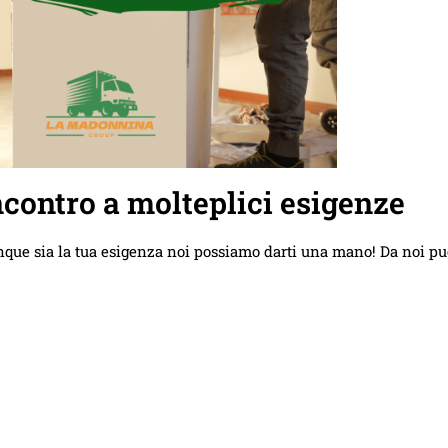
contro a molteplici esigenze
nque sia la tua esigenza noi possiamo darti una mano! Da noi pu