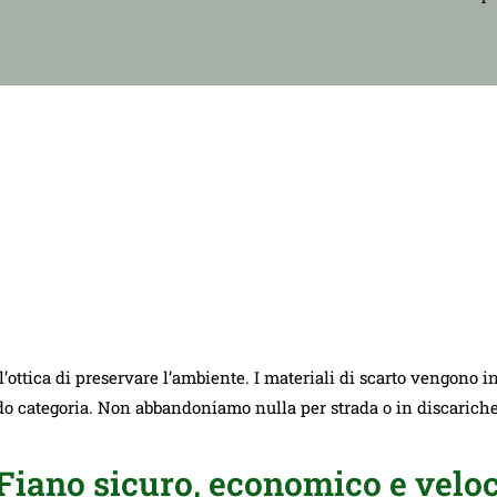
ll’ottica di preservare l’ambiente. I materiali di scarto vengono i
ndo categoria. Non abbandoniamo nulla per strada o in discarich
iano sicuro, economico e veloc