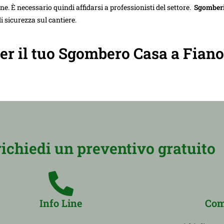
e. È necessario quindi affidarsi a professionisti del settore.
Sgomberi
i sicurezza sul cantiere.
per il tuo Sgombero Casa a Fiano
richiedi un preventivo gratuito
Info Line
Com