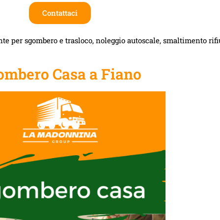
Contattaci
te per sgombero e trasloco, noleggio autoscale, smaltimento rifiut
ombero Casa a Fiano