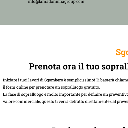
info@lamadonninagroup.com
Sg
Prenota ora il tuo sopra
Iniziare i tuoi lavori di
Sgombero
è semplicissimo! Ti basterà chiam
il form online per prenotare un sopralluogo gratuito.
La fase di sopralluogo è molto importante per definire un preventivo
valore commerciale, questo ti verrà detratto direttamente dal preve