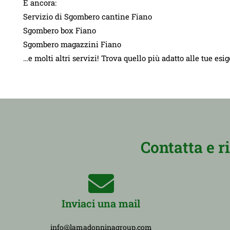
E ancora:
Servizio di Sgombero cantine Fiano
Sgombero box Fiano
Sgombero magazzini Fiano
…e molti altri servizi! Trova quello più adatto alle tue esi
Contatta e r
Inviaci una mail
info@lamadonninagroup.com