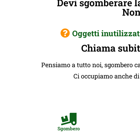
Devi sgomberare la
Non 
Oggetti inutilizzat
Chiama subit
Pensiamo a tutto noi, sgombero cas
Ci occupiamo anche di t
Sgombero