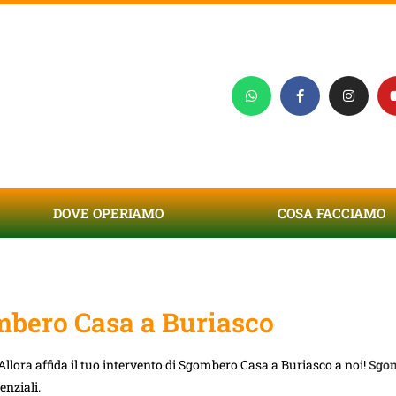
DOVE OPERIAMO
COSA FACCIAMO
bero Casa a Buriasco
llora affida il tuo intervento di Sgombero Casa a Buriasco a noi!
Sgom
enziali.