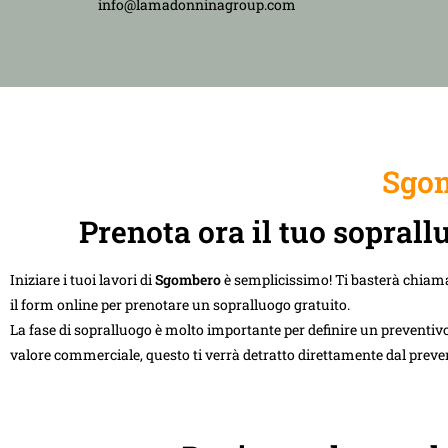
info@lamadonninagroup.com
Sgom
Prenota ora il tuo sopral
Iniziare i tuoi lavori di
Sgombero
è semplicissimo! Ti basterà chiam
il form online per prenotare un sopralluogo gratuito.
La fase di sopralluogo è molto importante per definire un preventivo
valore commerciale, questo ti verrà detratto direttamente dal preve