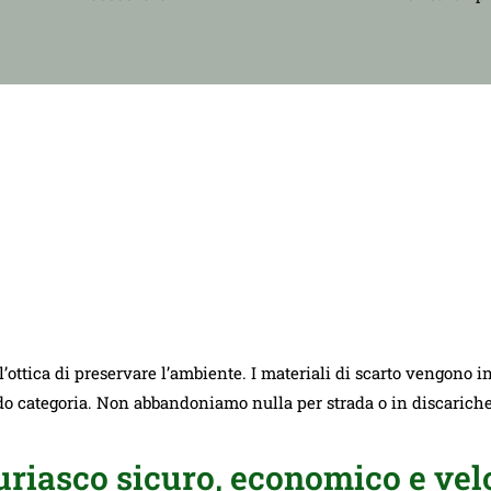
ll’ottica di preservare l’ambiente. I materiali di scarto vengono i
ndo categoria. Non abbandoniamo nulla per strada o in discarich
riasco sicuro, economico e vel