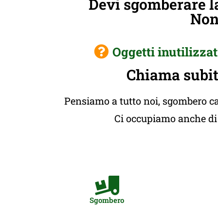
Devi sgomberare la
Non 
Oggetti inutilizzat
Chiama subit
Pensiamo a tutto noi, sgombero cas
Ci occupiamo anche di t
Sgombero