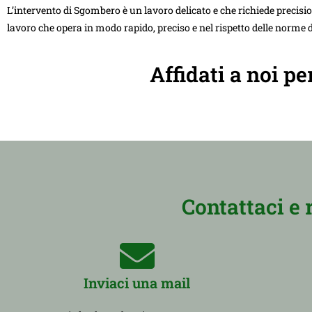
L’intervento di Sgombero è un lavoro delicato e che richiede precision
lavoro che opera in modo rapido, preciso e nel rispetto delle norme d
Affidati a noi p
Contattaci e 
Inviaci una mail