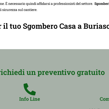
e. È necessario quindi affidarsi a professionisti del settore.
Sgomberi
i sicurezza sul cantiere.
er il tuo Sgombero Casa a Burias
richiedi un preventivo gratuito
Info Line
Com