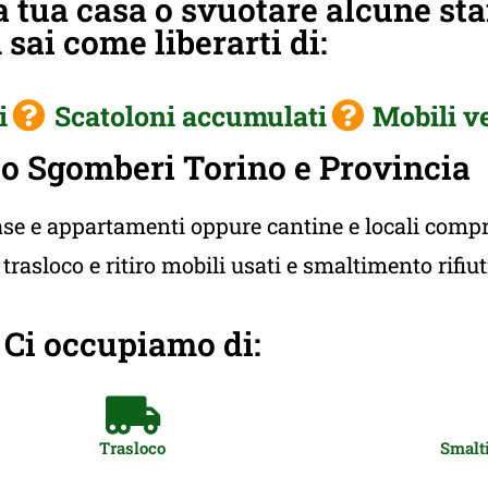
 tua casa o svuotare alcune st
sai come liberarti di:
i
Scatoloni accumulati
Mobili v
o Sgomberi Torino e Provincia
e e appartamenti oppure cantine e locali compres
rasloco e ritiro mobili usati e smaltimento rifiu
Ci occupiamo di:
Trasloco
Smalti