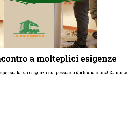
contro a molteplici esigenze
nque sia la tua esigenza noi possiamo darti una mano! Da noi pu