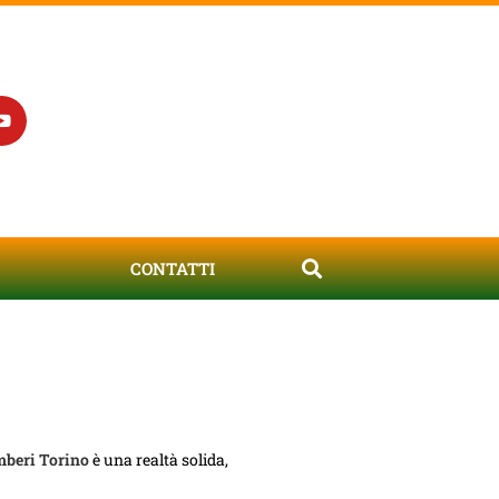
CONTATTI
beri Torino
è una realtà solida,