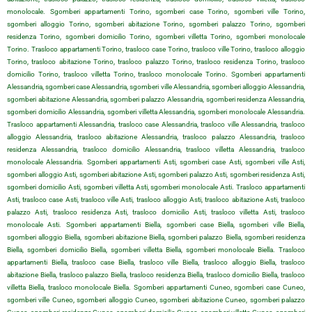
monolocale. Sgomberi appartamenti Torino, sgomberi case Torino, sgomberi ville Torino,
sgomberi alloggio Torino, sgomberi abitazione Torino, sgomberi palazzo Torino, sgomberi
residenza Torino, sgomberi domicilio Torino, sgomberi villetta Torino, sgomberi monolocale
Torino. Trasloco appartamenti Torino, trasloco case Torino, trasloco ville Torino, trasloco alloggio
Torino, trasloco abitazione Torino, trasloco palazzo Torino, trasloco residenza Torino, trasloco
domicilio Torino, trasloco villetta Torino, trasloco monolocale Torino. Sgomberi appartamenti
Alessandria, sgomberi case Alessandria, sgomberi ville Alessandria, sgomberi alloggio Alessandria,
sgomberi abitazione Alessandria, sgomberi palazzo Alessandria, sgomberi residenza Alessandria,
sgomberi domicilio Alessandria, sgomberi villetta Alessandria, sgomberi monolocale Alessandria.
Trasloco appartamenti Alessandria, trasloco case Alessandria, trasloco ville Alessandria, trasloco
alloggio Alessandria, trasloco abitazione Alessandria, trasloco palazzo Alessandria, trasloco
residenza Alessandria, trasloco domicilio Alessandria, trasloco villetta Alessandria, trasloco
monolocale Alessandria. Sgomberi appartamenti Asti, sgomberi case Asti, sgomberi ville Asti,
sgomberi alloggio Asti, sgomberi abitazione Asti, sgomberi palazzo Asti, sgomberi residenza Asti,
sgomberi domicilio Asti, sgomberi villetta Asti, sgomberi monolocale Asti. Trasloco appartamenti
Asti, trasloco case Asti, trasloco ville Asti, trasloco alloggio Asti, trasloco abitazione Asti, trasloco
palazzo Asti, trasloco residenza Asti, trasloco domicilio Asti, trasloco villetta Asti, trasloco
monolocale Asti. Sgomberi appartamenti Biella, sgomberi case Biella, sgomberi ville Biella,
sgomberi alloggio Biella, sgomberi abitazione Biella, sgomberi palazzo Biella, sgomberi residenza
Biella, sgomberi domicilio Biella, sgomberi villetta Biella, sgomberi monolocale Biella. Trasloco
appartamenti Biella, trasloco case Biella, trasloco ville Biella, trasloco alloggio Biella, trasloco
abitazione Biella, trasloco palazzo Biella, trasloco residenza Biella, trasloco domicilio Biella, trasloco
villetta Biella, trasloco monolocale Biella. Sgomberi appartamenti Cuneo, sgomberi case Cuneo,
sgomberi ville Cuneo, sgomberi alloggio Cuneo, sgomberi abitazione Cuneo, sgomberi palazzo