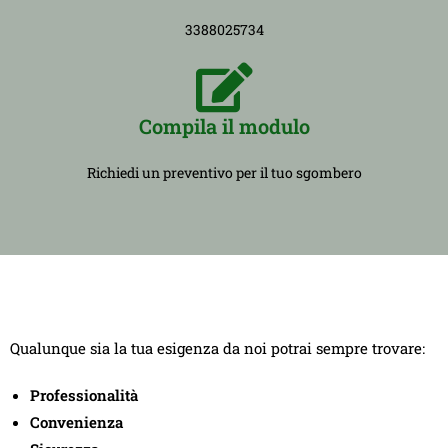
3388025734
Compila il modulo
Richiedi un preventivo per il tuo sgombero
Qualunque sia la tua esigenza da noi potrai sempre trovare:
Professionalità
Convenienza