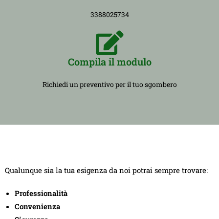
3388025734
Compila il modulo
Richiedi un preventivo per il tuo sgombero
Qualunque sia la tua esigenza da noi potrai sempre trovare:
Professionalità
Convenienza