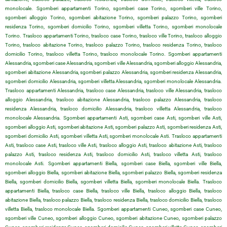
monolocale. Sgomberi appartamenti Torino, sgomberi case Torino, sgomberi ville Torino,
sgomberi alloggio Torino, sgomberi abitazione Torino, sgomberi palazzo Torino, sgomberi
residenza Torino, sgomberi domicilio Torino, sgomberi villetta Torino, sgomberi monolocale
Torino. Trasloco appartamenti Torino, trasloco case Torino, trasloco ville Torino, trasloco alloggio
Torino, trasloco abitazione Torino, trasloco palazzo Torino, trasloco residenza Torino, trasloco
domicilio Torino, trasloco villetta Torino, trasloco monolocale Torino. Sgomberi appartamenti
Alessandria, sgomberi case Alessandria, sgomberi ville Alessandria, sgomberi alloggio Alessandria,
sgomberi abitazione Alessandria, sgomberi palazzo Alessandria, sgomberi residenza Alessandria,
sgomberi domicilio Alessandria, sgomberi villetta Alessandria, sgomberi monolocale Alessandria.
Trasloco appartamenti Alessandria, trasloco case Alessandria, trasloco ville Alessandria, trasloco
alloggio Alessandria, trasloco abitazione Alessandria, trasloco palazzo Alessandria, trasloco
residenza Alessandria, trasloco domicilio Alessandria, trasloco villetta Alessandria, trasloco
monolocale Alessandria. Sgomberi appartamenti Asti, sgomberi case Asti, sgomberi ville Asti,
sgomberi alloggio Asti, sgomberi abitazione Asti, sgomberi palazzo Asti, sgomberi residenza Asti,
sgomberi domicilio Asti, sgomberi villetta Asti, sgomberi monolocale Asti. Trasloco appartamenti
Asti, trasloco case Asti, trasloco ville Asti, trasloco alloggio Asti, trasloco abitazione Asti, trasloco
palazzo Asti, trasloco residenza Asti, trasloco domicilio Asti, trasloco villetta Asti, trasloco
monolocale Asti. Sgomberi appartamenti Biella, sgomberi case Biella, sgomberi ville Biella,
sgomberi alloggio Biella, sgomberi abitazione Biella, sgomberi palazzo Biella, sgomberi residenza
Biella, sgomberi domicilio Biella, sgomberi villetta Biella, sgomberi monolocale Biella. Trasloco
appartamenti Biella, trasloco case Biella, trasloco ville Biella, trasloco alloggio Biella, trasloco
abitazione Biella, trasloco palazzo Biella, trasloco residenza Biella, trasloco domicilio Biella, trasloco
villetta Biella, trasloco monolocale Biella. Sgomberi appartamenti Cuneo, sgomberi case Cuneo,
sgomberi ville Cuneo, sgomberi alloggio Cuneo, sgomberi abitazione Cuneo, sgomberi palazzo