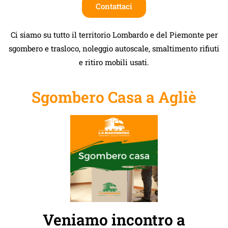
Contattaci
Ci siamo su tutto il territorio Lombardo e del Piemonte per
sgombero e trasloco, noleggio autoscale, smaltimento rifiuti
e ritiro mobili usati.
Sgombero Casa a Agliè
Veniamo incontro a