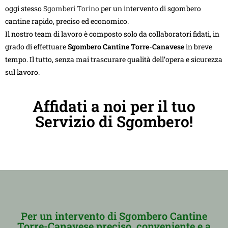
oggi stesso
Sgomberi Torino
per un intervento di sgombero
cantine rapido, preciso ed economico.
Il nostro team di lavoro è composto solo da collaboratori fidati, in
grado di effettuare
Sgombero Cantine Torre-Canavese
in breve
tempo. Il tutto, senza mai trascurare qualità dell’opera e sicurezza
sul lavoro.
Affidati a noi per il tuo
Servizio di Sgombero!
Per un intervento di Sgombero Cantine
Torre-Canavese preciso, conveniente e a