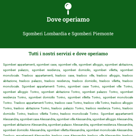
Dove operiamo
Sgomberi Lombardia e Sgomberi Piemonte
Tutti i nostri servizi e dove operiamo
Sgomberi appartamenti, sgomberi case, sgomberi ville, sgomberi alloggio, sgomberi abitazione,
sgomberi palazzo, sgomberi residenza, sgomberi domicilio, sgomberi villetta, sgomberi
monolocale. Trasloco appartamenti, trasloco case, trasloco ville, trasloco alloggio, trasloco
abitazione, trasloco palazzo, trasloco residenza, trasloco domicilio, trasloco villetta, trasloco
monolocale. Sgomberi appartamenti Torino, sgomberi case Torino, sgomberi ville Torino,
sgomberi alloggio Torino, sgomberi abitazione Torino, sgomberi palazzo Torino, sgomberi
residenza Torino, sgomberi domicilio Torino, sgomberi villetta Torino, sgomberi monolocale
Torino. Trasloco appartamenti Torino, trasloco case Torino, trasloco ville Torino, trasloco alloggio
Torino, trasloco abitazione Torino, trasloco palazzo Torino, trasloco residenza Torino, trasloco
domicilio Torino, trasloco villetta Torino, trasloco monolocale Torino. Sgomberi appartamenti
Alessandria, sgomberi case Alessandria, sgomberi ville Alessandria, sgomberi alloggio Alessandria,
sgomberi abitazione Alessandria, sgomberi palazzo Alessandria, sgomberi residenza Alessandria,
sgomberi domicilio Alessandria, sgomberi villetta Alessandria, sgomberi monolocale Alessandria.
Trasloco appartamenti Alessandria, trasloco case Alessandria, trasloco ville Alessandria, trasloco