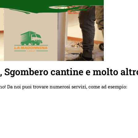
e, Sgombero cantine e molto altr
no! Da noi puoi trovare numerosi servizi, come ad esempio: