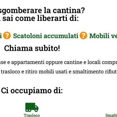
sgomberare la cantina?
sai come liberarti di:
i
Scatoloni accumulati
Mobili v
Chiama subito!
e e appartamenti oppure cantine e locali compres
rasloco e ritiro mobili usati e smaltimento rifiu
Ci occupiamo di:
Trasloco
Smalti