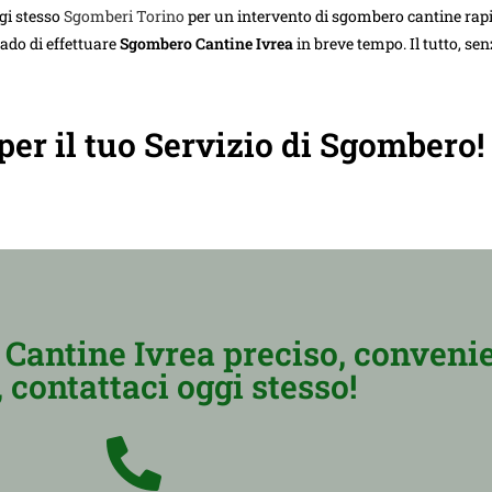
gi stesso
Sgomberi Torino
per un intervento di sgombero cantine rapi
rado di effettuare
Sgombero Cantine Ivrea
in breve tempo. Il tutto, se
 per il tuo Servizio di Sgombero!
Cantine Ivrea preciso, convenie
, contattaci oggi stesso!