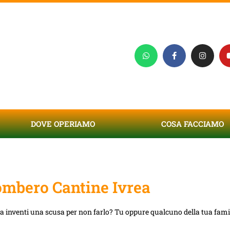
DOVE OPERIAMO
COSA FACCIAMO
mbero Cantine Ivrea
ta inventi una scusa per non farlo? Tu oppure qualcuno della tua famig