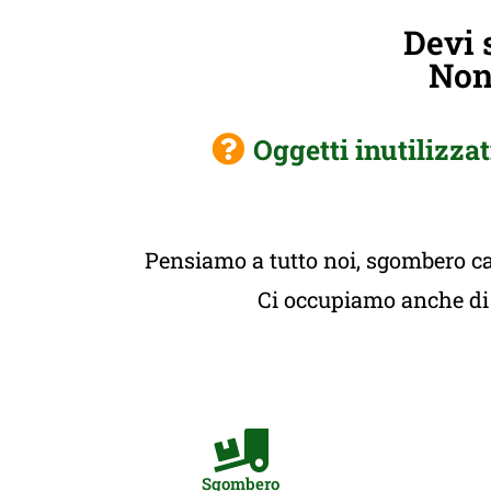
Devi 
Non 
Oggetti inutilizzat
Pensiamo a tutto noi, sgombero cas
Ci occupiamo anche di t
Sgombero