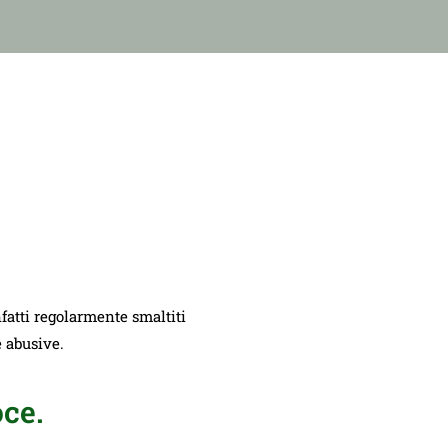
nfatti regolarmente smaltiti
e abusive.
ce.