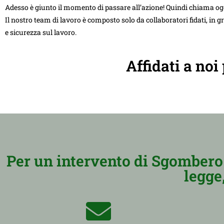
Adesso è giunto il momento di passare all’azione! Quindi chiama og
Il nostro team di lavoro è composto solo da collaboratori fidati, in g
e sicurezza sul lavoro.
Affidati a noi
Per un intervento di Sgombero 
legge