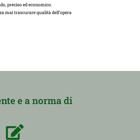
do, preciso ed economico.
nza mai trascurare qualità dell’opera
nte e a norma di