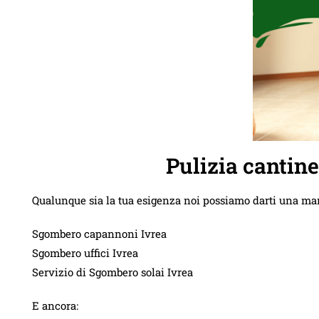
Pulizia cantin
Qualunque sia la tua esigenza noi possiamo darti una ma
Sgombero capannoni Ivrea
Sgombero uffici Ivrea
Servizio di Sgombero solai Ivrea
E ancora: