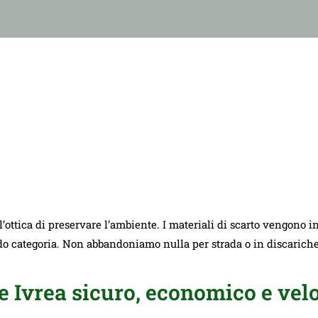
ll’ottica di preservare l’ambiente. I materiali di scarto vengono i
ndo categoria. Non abbandoniamo nulla per strada o in discarich
 Ivrea sicuro, economico e velo