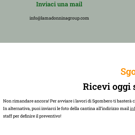
Inviaci una mail
info@lamadonninagroup.com
Sgo
Ricevi oggi 
Non rimandare ancora! Per avviare i lavori di Sgombero ti basterà 
In alternativa, puoi inviarci le foto della cantina all’indirizzo mail
in
staff per definire il preventivo!