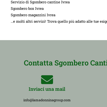
Servizio di Sgombero cantine Ivrea
Sgombero box Ivrea
Sgombero magazzini Ivrea
…e molti altri servizi! Trova quello più adatto alle tue esi
Contatta Sgombero Cantin
Inviaci una mail
info@lamadonninagroup.com