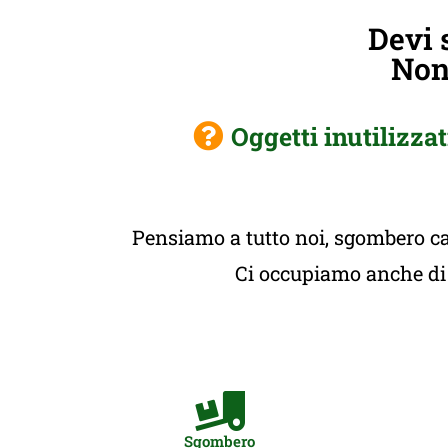
Devi 
Non 
Oggetti inutilizzat
Pensiamo a tutto noi, sgombero cas
Ci occupiamo anche di t
Sgombero