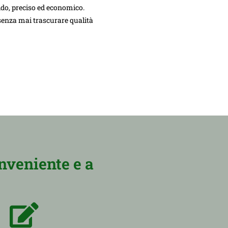
do, preciso ed economico.
 senza mai trascurare qualità
nveniente e a