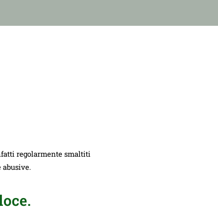
nfatti regolarmente smaltiti
e abusive.
loce.