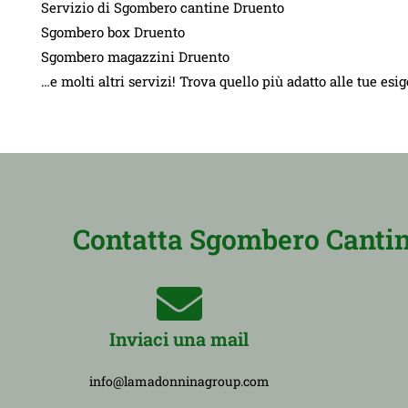
Servizio di Sgombero cantine Druento
Sgombero box Druento
Sgombero magazzini Druento
…e molti altri servizi! Trova quello più adatto alle tue esi
Contatta Sgombero Cantine
Inviaci una mail
info@lamadonninagroup.com