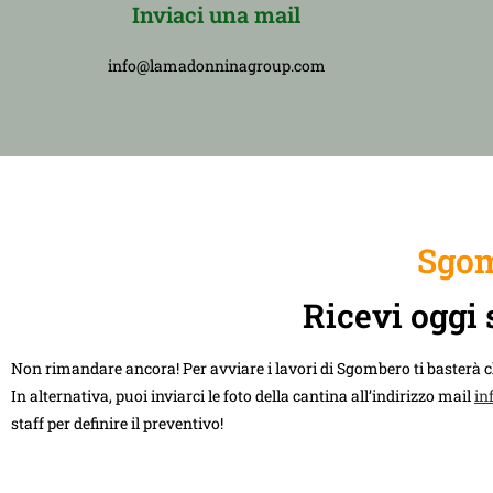
Inviaci una mail
info@lamadonninagroup.com
Sgom
Ricevi oggi 
Non rimandare ancora! Per avviare i lavori di Sgombero ti basterà 
In alternativa, puoi inviarci le foto della cantina all’indirizzo mail
in
staff per definire il preventivo!