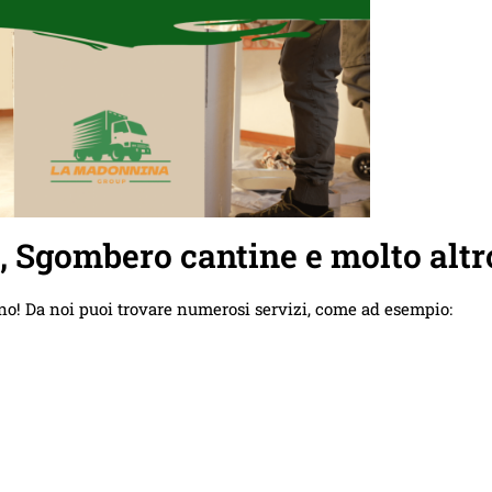
e, Sgombero cantine e molto altr
no! Da noi puoi trovare numerosi servizi, come ad esempio: