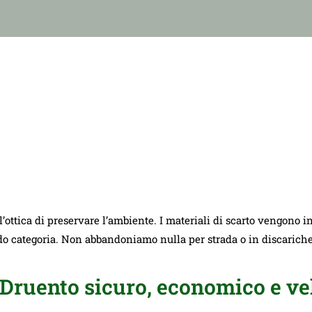
ll’ottica di preservare l’ambiente. I materiali di scarto vengono i
ndo categoria. Non abbandoniamo nulla per strada o in discarich
Druento sicuro, economico e ve