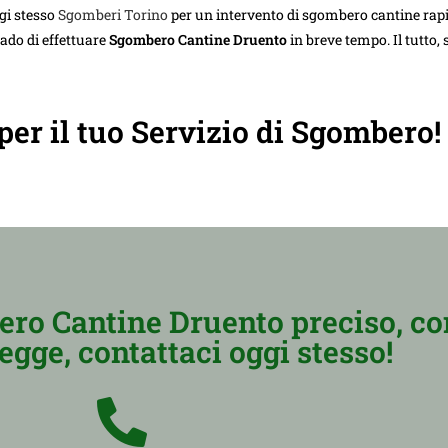
gi stesso
Sgomberi Torino
per un intervento di sgombero cantine rapi
rado di effettuare
Sgombero Cantine Druento
in breve tempo. Il tutto,
 per il tuo Servizio di Sgombero!
ero Cantine Druento preciso, co
egge, contattaci oggi stesso!