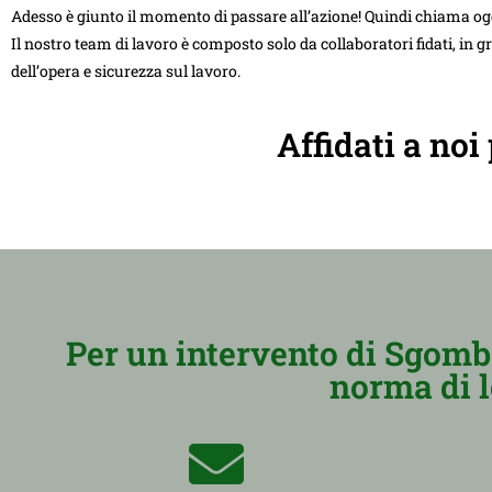
Adesso è giunto il momento di passare all’azione! Quindi chiama og
Il nostro team di lavoro è composto solo da collaboratori fidati, in g
dell’opera e sicurezza sul lavoro.
Affidati a noi
Per un intervento di Sgomb
norma di l