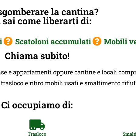
sgomberare la cantina?
sai come liberarti di:
i
Scatoloni accumulati
Mobili v
Chiama subito!
e e appartamenti oppure cantine e locali compres
rasloco e ritiro mobili usati e smaltimento rifiu
Ci occupiamo di:
Trasloco
Smalti