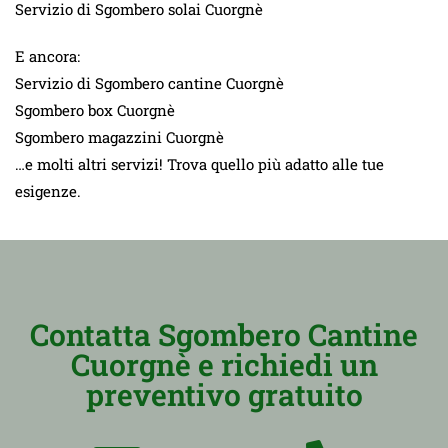
Servizio di Sgombero solai Cuorgnè
E ancora:
Servizio di Sgombero cantine Cuorgnè
Sgombero box Cuorgnè
Sgombero magazzini Cuorgnè
…e molti altri servizi! Trova quello più adatto alle tue
esigenze.
Contatta Sgombero Cantine
Cuorgnè e richiedi un
preventivo gratuito