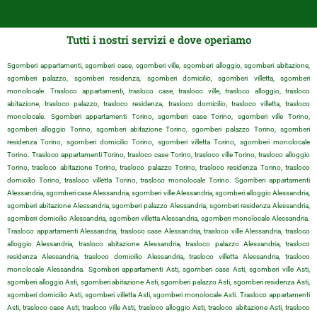
Tutti i nostri servizi e dove operiamo
Sgomberi appartamenti, sgomberi case, sgomberi ville, sgomberi alloggio, sgomberi abitazione,
sgomberi palazzo, sgomberi residenza, sgomberi domicilio, sgomberi villetta, sgomberi
monolocale. Trasloco appartamenti, trasloco case, trasloco ville, trasloco alloggio, trasloco
abitazione, trasloco palazzo, trasloco residenza, trasloco domicilio, trasloco villetta, trasloco
monolocale. Sgomberi appartamenti Torino, sgomberi case Torino, sgomberi ville Torino,
sgomberi alloggio Torino, sgomberi abitazione Torino, sgomberi palazzo Torino, sgomberi
residenza Torino, sgomberi domicilio Torino, sgomberi villetta Torino, sgomberi monolocale
Torino. Trasloco appartamenti Torino, trasloco case Torino, trasloco ville Torino, trasloco alloggio
Torino, trasloco abitazione Torino, trasloco palazzo Torino, trasloco residenza Torino, trasloco
domicilio Torino, trasloco villetta Torino, trasloco monolocale Torino. Sgomberi appartamenti
Alessandria, sgomberi case Alessandria, sgomberi ville Alessandria, sgomberi alloggio Alessandria,
sgomberi abitazione Alessandria, sgomberi palazzo Alessandria, sgomberi residenza Alessandria,
sgomberi domicilio Alessandria, sgomberi villetta Alessandria, sgomberi monolocale Alessandria.
Trasloco appartamenti Alessandria, trasloco case Alessandria, trasloco ville Alessandria, trasloco
alloggio Alessandria, trasloco abitazione Alessandria, trasloco palazzo Alessandria, trasloco
residenza Alessandria, trasloco domicilio Alessandria, trasloco villetta Alessandria, trasloco
monolocale Alessandria. Sgomberi appartamenti Asti, sgomberi case Asti, sgomberi ville Asti,
sgomberi alloggio Asti, sgomberi abitazione Asti, sgomberi palazzo Asti, sgomberi residenza Asti,
sgomberi domicilio Asti, sgomberi villetta Asti, sgomberi monolocale Asti. Trasloco appartamenti
Asti, trasloco case Asti, trasloco ville Asti, trasloco alloggio Asti, trasloco abitazione Asti, trasloco