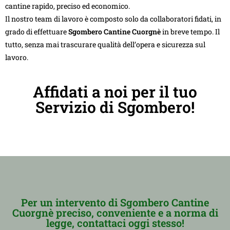
cantine rapido, preciso ed economico.
Il nostro team di lavoro è composto solo da collaboratori fidati, in
grado di effettuare
Sgombero Cantine Cuorgnè
in breve tempo. Il
tutto, senza mai trascurare qualità dell’opera e sicurezza sul
lavoro.
Affidati a noi per il tuo
Servizio di Sgombero!
Per un intervento di Sgombero Cantine
Cuorgnè preciso, conveniente e a norma di
legge, contattaci oggi stesso!