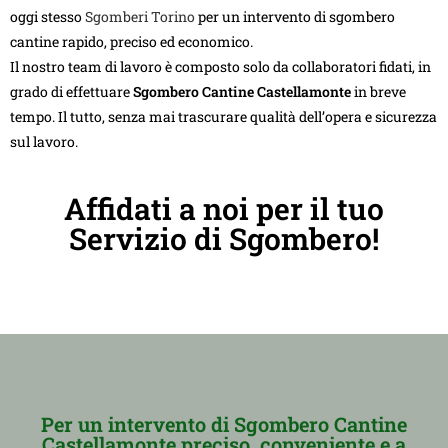
oggi stesso
Sgomberi Torino
per un intervento di sgombero
cantine rapido, preciso ed economico.
Il nostro team di lavoro è composto solo da collaboratori fidati, in
grado di effettuare
Sgombero Cantine Castellamonte
in breve
tempo. Il tutto, senza mai trascurare qualità dell’opera e sicurezza
sul lavoro.
Affidati a noi per il tuo
Servizio di Sgombero!
Per un intervento di Sgombero Cantine
Castellamonte preciso, conveniente e a