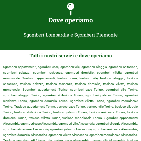
Dove operiamo
Sgomberi Lombardia e Sgomberi Piemonte
Tutti i nostri servizi e dove operiamo
Sgomberi appartamenti, sgomberi case, sgomberi ville, sgomberi alloggio, sgomberi abitazione,
sgomberi palazzo, sgomberi residenza, sgomberi domicilio, sgomberi villetta, sgomberi
monolocale. Trasloco appartamenti, trasloco case, trasloco ville, trasloco alloggio, trasloco
abitazione, trasloco palazzo, trasloco residenza, trasloco domicilio, trasloco villetta, trasloco
monolocale. Sgomberi appartamenti Torino, sgomberi case Torino, sgomberi ville Torino,
sgomberi alloggio Torino, sgomberi abitazione Torino, sgomberi palazzo Torino, sgomberi
residenza Torino, sgomberi domicilio Torino, sgomberi villetta Torino, sgomberi monolocale
Torino. Trasloco appartamenti Torino, trasloco case Torino, trasloco ville Torino, trasloco alloggio
Torino, trasloco abitazione Torino, trasloco palazzo Torino, trasloco residenza Torino, trasloco
domicilio Torino, trasloco villetta Torino, trasloco monolocale Torino. Sgomberi appartamenti
Alessandria, sgomberi case Alessandria, sgomberi ville Alessandria, sgomberi alloggio Alessandria,
sgomberi abitazione Alessandria, sgomberi palazzo Alessandria, sgomberi residenza Alessandria,
sgomberi domicilio Alessandria, sgomberi villetta Alessandria, sgomberi monolocale Alessandria.
Trasloco appartamenti Alessandria, trasloco case Alessandria, trasloco ville Alessandria, trasloco