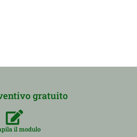
ventivo gratuito
pila il modulo