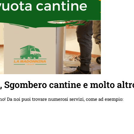
e, Sgombero cantine e molto altr
no! Da noi puoi trovare numerosi servizi, come ad esempio: