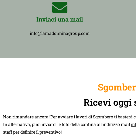
Inviaci una mail
info@lamadonninagroup.com
Sgombero
Ricevi oggi 
Non rimandare ancora! Per avviare i lavori di Sgombero ti basterà 
In alternativa, puoi inviarci le foto della cantina all’indirizzo mail
in
staff per definire il preventivo!