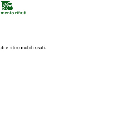
mento rifiuti
i e ritiro mobili usati.