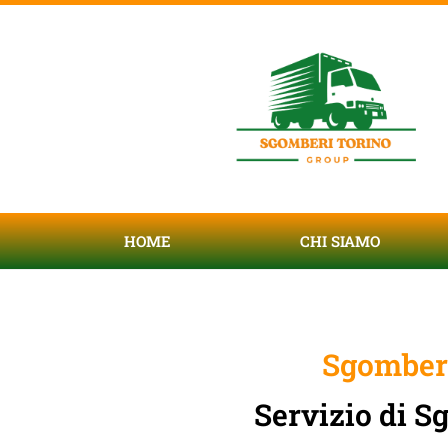
HOME
CHI SIAMO
Sgombero
Servizio di 