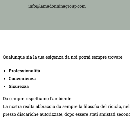
info@lamadonninagroup.com
Qualunque sia la tua esigenza da noi potrai sempre trovare:
Professionalità
Convenienza
Sicurezza
Da sempre rispettiamo l’ambiente.
La nostra realtà abbraccia da sempre la filosofia del riciclo, ne
presso discariche autorizzate, dopo essere stati smistati seco