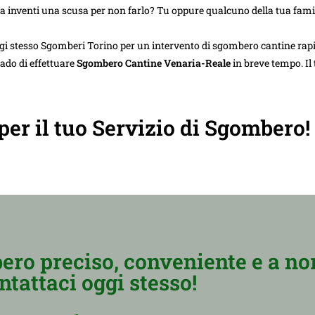
ta inventi una scusa per non farlo? Tu oppure qualcuno della tua famig
gi stesso Sgomberi Torino per un intervento di sgombero cantine rap
rado di effettuare
Sgombero Cantine Venaria-Reale
in breve tempo. Il
 per il tuo Servizio di Sgombero!
ero preciso, conveniente e a no
ntattaci oggi stesso!