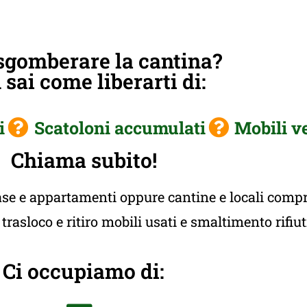
sgomberare la cantina?
sai come liberarti di:
i
Scatoloni accumulati
Mobili v
Chiama subito!
e e appartamenti oppure cantine e locali compres
rasloco e ritiro mobili usati e smaltimento rifiu
Ci occupiamo di: