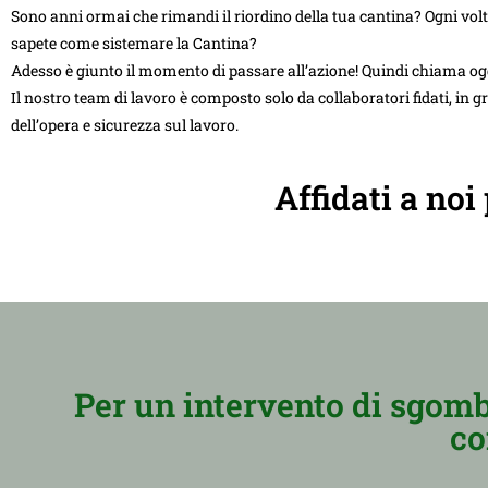
Sono anni ormai che rimandi il riordino della tua cantina? Ogni vol
sapete come sistemare la Cantina?
Adesso è giunto il momento di passare all’azione! Quindi chiama og
Il nostro team di lavoro è composto solo da collaboratori fidati, in g
dell’opera e sicurezza sul lavoro.
Affidati a noi
Per un intervento di sgomb
co