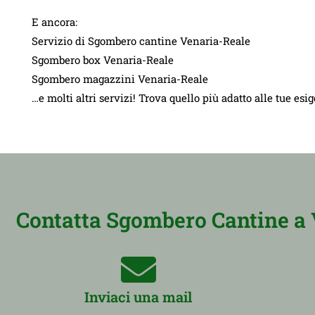
E ancora:
Servizio di Sgombero cantine Venaria-Reale
Sgombero box Venaria-Reale
Sgombero magazzini Venaria-Reale
…e molti altri servizi! Trova quello più adatto alle tue esi
Contatta Sgombero Cantine a V
Inviaci una mail