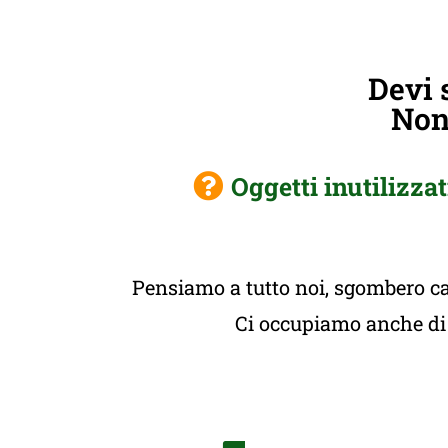
Devi 
Non 
Oggetti inutilizzat
Pensiamo a tutto noi, sgombero cas
Ci occupiamo anche di t