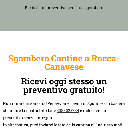
Richiedi un preventivo per il tuo sgombero
Sgombero Cantine a Rocca-
Canavese
Ricevi oggi stesso un
preventivo gratuito!
Non rimandare ancora! Per avviare i lavori di Sgombero ti basterà
chiamare la nostra Info Line
3388025734
e richiedere un
preventivo senza impegno.
In alternativa, puoi inviarci le foto della cantina all’indirizzo mail