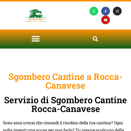
Sgombero Cantine a Rocca-
Canavese
Servizio di Sgombero Cantine
Rocca-Canavese
Sono anni ormai che rimandi il riordino della tua cantina? Ogni
volta inventi una scusa per non farlo? Tu oppure qualcuno della