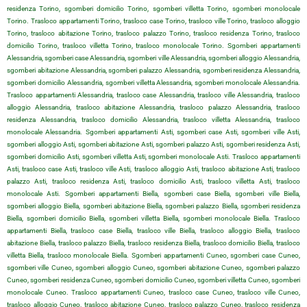
residenza Torino, sgomberi domicilio Torino, sgomberi villetta Torino, sgomberi monolocale
Torino. Trasloco appartamenti Torino, trasloco case Torino, trasloco ville Torino, trasloco alloggio
Torino, trasloco abitazione Torino, trasloco palazzo Torino, trasloco residenza Torino, trasloco
domicilio Torino, trasloco villetta Torino, trasloco monolocale Torino. Sgomberi appartamenti
Alessandria, sgomberi case Alessandria, sgomberi ville Alessandria, sgomberi alloggio Alessandria,
sgomberi abitazione Alessandria, sgomberi palazzo Alessandria, sgomberi residenza Alessandria,
sgomberi domicilio Alessandria, sgomberi villetta Alessandria, sgomberi monolocale Alessandria.
Trasloco appartamenti Alessandria, trasloco case Alessandria, trasloco ville Alessandria, trasloco
alloggio Alessandria, trasloco abitazione Alessandria, trasloco palazzo Alessandria, trasloco
residenza Alessandria, trasloco domicilio Alessandria, trasloco villetta Alessandria, trasloco
monolocale Alessandria. Sgomberi appartamenti Asti, sgomberi case Asti, sgomberi ville Asti,
sgomberi alloggio Asti, sgomberi abitazione Asti, sgomberi palazzo Asti, sgomberi residenza Asti,
sgomberi domicilio Asti, sgomberi villetta Asti, sgomberi monolocale Asti. Trasloco appartamenti
Asti, trasloco case Asti, trasloco ville Asti, trasloco alloggio Asti, trasloco abitazione Asti, trasloco
palazzo Asti, trasloco residenza Asti, trasloco domicilio Asti, trasloco villetta Asti, trasloco
monolocale Asti. Sgomberi appartamenti Biella, sgomberi case Biella, sgomberi ville Biella,
sgomberi alloggio Biella, sgomberi abitazione Biella, sgomberi palazzo Biella, sgomberi residenza
Biella, sgomberi domicilio Biella, sgomberi villetta Biella, sgomberi monolocale Biella. Trasloco
appartamenti Biella, trasloco case Biella, trasloco ville Biella, trasloco alloggio Biella, trasloco
abitazione Biella, trasloco palazzo Biella, trasloco residenza Biella, trasloco domicilio Biella, trasloco
villetta Biella, trasloco monolocale Biella. Sgomberi appartamenti Cuneo, sgomberi case Cuneo,
sgomberi ville Cuneo, sgomberi alloggio Cuneo, sgomberi abitazione Cuneo, sgomberi palazzo
Cuneo, sgomberi residenza Cuneo, sgomberi domicilio Cuneo, sgomberi villetta Cuneo, sgomberi
monolocale Cuneo. Trasloco appartamenti Cuneo, trasloco case Cuneo, trasloco ville Cuneo,
trasloco alloggio Cuneo, trasloco abitazione Cuneo, trasloco palazzo Cuneo, trasloco residenza