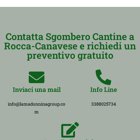
Contatta Sgombero Cantine a
Rocca-Canavese e richiedi un
preventivo gratuito
Inviaci una mail
Info Line
info@lamadonninagroup.co
3388025734
m