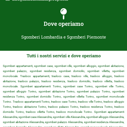
Dove operiamo
Sgomberi Lombardia e Sgomberi Piemonte
Tutti i nostri servizi e dove operiamo
Sgomberi appartamenti, sgomberi case, sgomberi ville, sgomberi alloggio, sgomberi abitazione,
sgomberi palazzo, sgomberi residenza, sgomberi domicilio, sgomberi villetta, sgomberi
monolocale. Trasloco appartamenti, trasloco case, trasloco ville, trasloco alloggio, trasloco
abitazione, trasloco palazzo, trasloco residenza, trasloco domicilio, trasloco villetta, trasloco
monolocale. Sgomberi appartamenti Torino, sgomberi case Torino, sgomberi ville Torino,
sgomberi alloggio Torino, sgomberi abitazione Torino, sgomberi palazzo Torino, sgomberi
residenza Torino, sgomberi domicilio Torino, sgomberi villetta Torino, sgomberi monolocale
Torino. Trasloco appartamenti Torino, trasloco case Torino, trasloco ville Torino, trasloco alloggio
Torino, trasloco abitazione Torino, trasloco palazzo Torino, trasloco residenza Torino, trasloco
domicilio Torino, trasloco villetta Torino, trasloco monolocale Torino. Sgomberi appartamenti
Alessandria, sgomberi case Alessandria, sgomberi ville Alessandria, sgomberi alloggio Alessandria,
sgomberi abitazione Alessandria, sgomberi palazzo Alessandria, sgomberi residenza Alessandria,