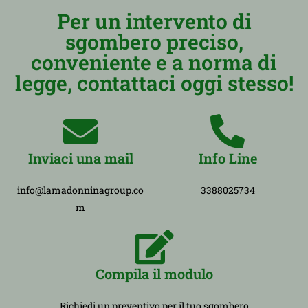
Per un intervento di
sgombero preciso,
conveniente e a norma di
legge, contattaci oggi stesso!
Inviaci una mail
Info Line
info@lamadonninagroup.co
3388025734
m
Compila il modulo
Richiedi un preventivo per il tuo sgombero