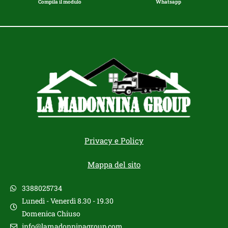
Compila il modulo
Whatsapp
Privacy e Policy
Mappa del sito
3388025734
Lunedì - Venerdì 8.30 - 19.30
Domenica Chiuso
info@lamadonninagroup.com