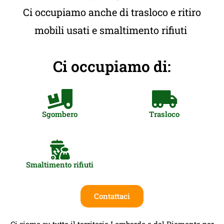
Ci occupiamo anche di trasloco e ritiro
mobili usati e smaltimento rifiuti
Ci occupiamo di:
Sgombero
Trasloco
Smaltimento rifiuti
Contattaci
Ci siamo su tutto il territorio Lombardo e del Piemonte per