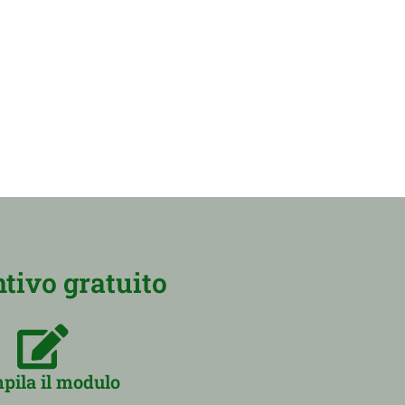
tivo gratuito
pila il modulo