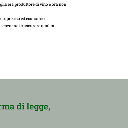
lia era produttore di vino e ora non
ido, preciso ed economico.
, senza mai trascurare qualità
rma di legge,