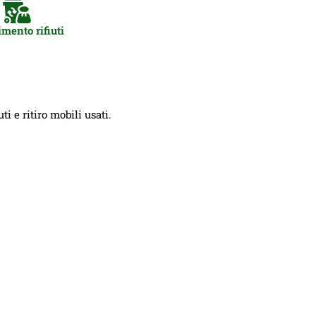
mento rifiuti
i e ritiro mobili usati.