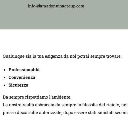
info@lamadonninagroup.com
Qualunque sia la tua esigenza da noi potrai sempre trovare:
Professionalità
Convenienza
Sicurezza
Da sempre rispettiamo l’ambiente.
La nostra realtà abbraccia da sempre la filosofia del riciclo, ne
presso discariche autorizzate, dopo essere stati smistati seco