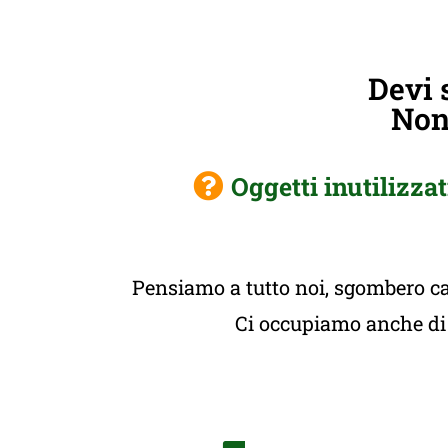
Devi 
Non 
Oggetti inutilizzat
Pensiamo a tutto noi, sgombero cas
Ci occupiamo anche di t