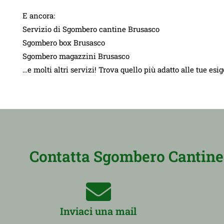
E ancora:
Servizio di Sgombero cantine Brusasco
Sgombero box Brusasco
Sgombero magazzini Brusasco
…e molti altri servizi! Trova quello più adatto alle tue esi
Contatta Sgombero Cantine 
Inviaci una mail