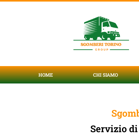
HOME
CHI SIAMO
Sgomb
Servizio d