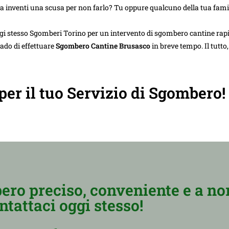
ta inventi una scusa per non farlo? Tu oppure qualcuno della tua famig
gi stesso Sgomberi Torino per un intervento di sgombero cantine rap
rado di effettuare
Sgombero Cantine Brusasco
in breve tempo. Il tutto
 per il tuo Servizio di Sgombero!
ero preciso, conveniente e a no
ntattaci oggi stesso!