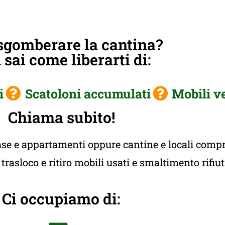
sgomberare la cantina?
sai come liberarti di:
i
Scatoloni accumulati
Mobili v
Chiama subito!
e e appartamenti oppure cantine e locali compres
rasloco e ritiro mobili usati e smaltimento rifiu
Ci occupiamo di: