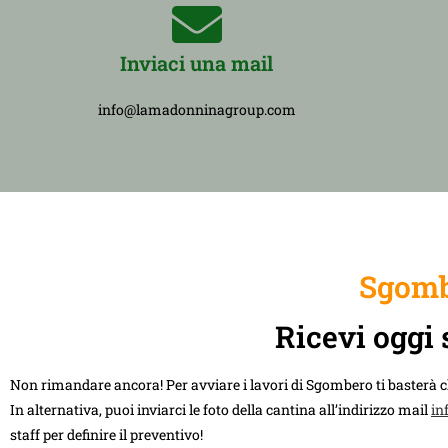
Inviaci una mail
info@lamadonninagroup.com
Sgomb
Ricevi oggi 
Non rimandare ancora! Per avviare i lavori di Sgombero ti basterà 
In alternativa, puoi inviarci le foto della cantina all’indirizzo mail
in
staff per definire il preventivo!