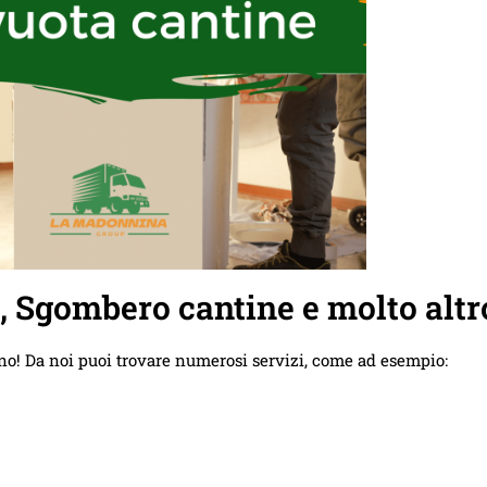
e, Sgombero cantine e molto altr
no! Da noi puoi trovare numerosi servizi, come ad esempio: