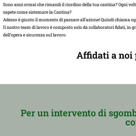
Sono anni ormai che rimandi il riordino della tua cantina? Ogni vol
sapete come sistemare la Cantina?
Adesso è giunto il momento di passare all’azione! Quindi chiama og
Il nostro team di lavoro è composto solo da collaboratori fidati, in g
dell’opera e sicurezza sul lavoro.
Affidati a noi
Per un intervento di sgomb
co