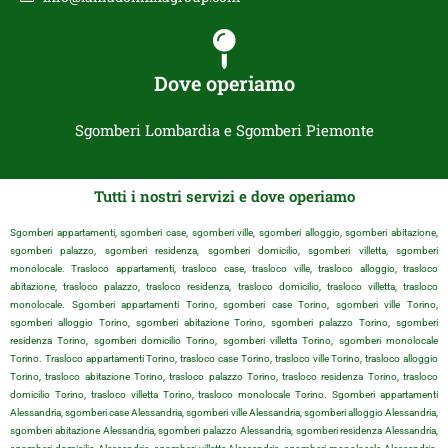
Dove operiamo
Sgomberi Lombardia e Sgomberi Piemonte
Tutti i nostri servizi e dove operiamo
Sgomberi appartamenti, sgomberi case, sgomberi ville, sgomberi alloggio, sgomberi abitazione,
sgomberi palazzo, sgomberi residenza, sgomberi domicilio, sgomberi villetta, sgomberi
monolocale. Trasloco appartamenti, trasloco case, trasloco ville, trasloco alloggio, trasloco
abitazione, trasloco palazzo, trasloco residenza, trasloco domicilio, trasloco villetta, trasloco
monolocale. Sgomberi appartamenti Torino, sgomberi case Torino, sgomberi ville Torino,
sgomberi alloggio Torino, sgomberi abitazione Torino, sgomberi palazzo Torino, sgomberi
residenza Torino, sgomberi domicilio Torino, sgomberi villetta Torino, sgomberi monolocale
Torino. Trasloco appartamenti Torino, trasloco case Torino, trasloco ville Torino, trasloco alloggio
Torino, trasloco abitazione Torino, trasloco palazzo Torino, trasloco residenza Torino, trasloco
domicilio Torino, trasloco villetta Torino, trasloco monolocale Torino. Sgomberi appartamenti
Alessandria, sgomberi case Alessandria, sgomberi ville Alessandria, sgomberi alloggio Alessandria,
sgomberi abitazione Alessandria, sgomberi palazzo Alessandria, sgomberi residenza Alessandria,