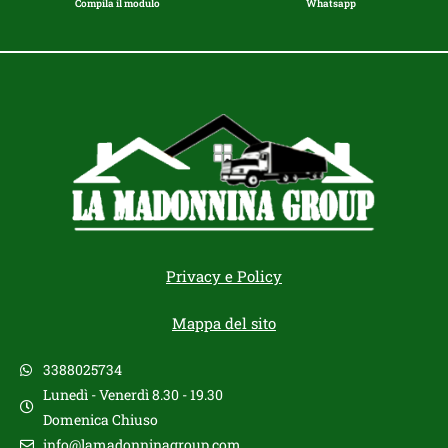
Compila il modulo
Whatsapp
Privacy e Policy
Mappa del sito
3388025734
Lunedì - Venerdì 8.30 - 19.30
Domenica Chiuso
info@lamadonninagroup.com