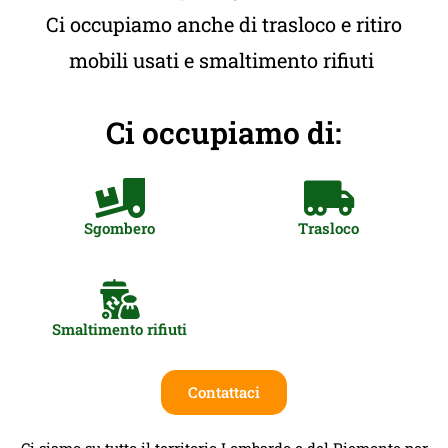
Ci occupiamo anche di trasloco e ritiro
mobili usati e smaltimento rifiuti
Ci occupiamo di:
Sgombero
Trasloco
Smaltimento rifiuti
Contattaci
Ci siamo su tutto il territorio Lombardo e del Piemonte per