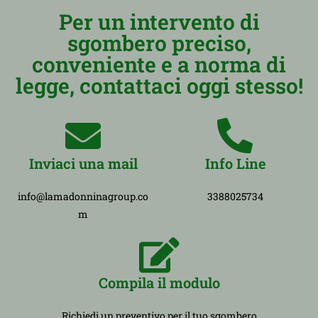
Per un intervento di
sgombero preciso,
conveniente e a norma di
legge, contattaci oggi stesso!
Inviaci una mail
Info Line
info@lamadonninagroup.co
3388025734
m
Compila il modulo
Richiedi un preventivo per il tuo sgombero