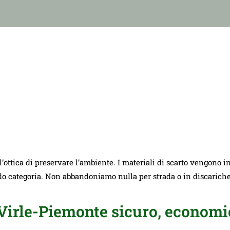
ll’ottica di preservare l’ambiente. I materiali di scarto vengono i
ndo categoria. Non abbandoniamo nulla per strada o in discarich
irle-Piemonte sicuro, economic