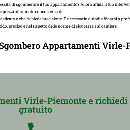
sità di sgomberare il tuo appartamento? Allora affida il tuo interve
ire prezzi altamente concorrenziali.
icato e che richiede precisione. È necessario quindi affidarsi a profe
do, preciso e nel rispetto delle norme di sicurezza sul cantiere.
uo Sgombero Appartamenti Virle-
enti Virle-Piemonte e richiedi
gratuito