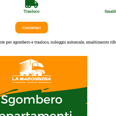
Trasloco
Smalti
Contattaci
te per sgombero e trasloco, noleggio autoscale, smaltimento rifiut