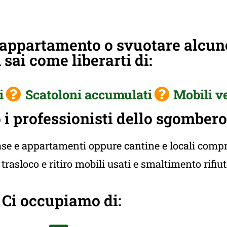
 appartamento o svuotare alcun
sai come liberarti di:
i
Scatoloni accumulati
Mobili v
i professionisti dello sgombero
e e appartamenti oppure cantine e locali compres
rasloco e ritiro mobili usati e smaltimento rifiu
Ci occupiamo di: