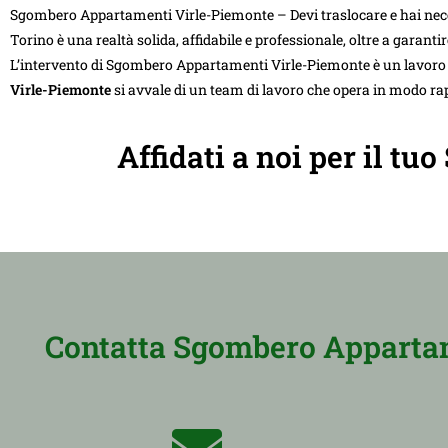
Sgombero Appartamenti Virle-Piemonte – Devi traslocare e hai neces
Torino è una realtà solida, affidabile e professionale, oltre a garant
L’intervento di Sgombero Appartamenti Virle-Piemonte è un lavoro del
Virle-Piemonte
si avvale di un team di lavoro che opera in modo rapi
Affidati a noi per il t
Contatta Sgombero Appartam