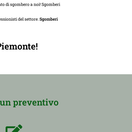
nto di sgombero a noi! Sgomberi
ssionisti del settore.
Sgomberi
Piemonte!
 un preventivo