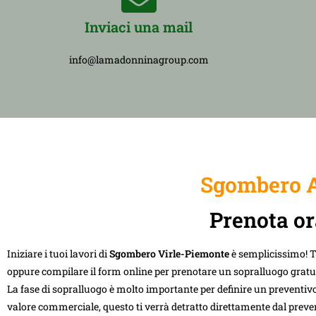
Inviaci una mail
info@lamadonninagroup.com
Sgombero A
Prenota or
Iniziare i tuoi lavori di
Sgombero Virle-Piemonte
è semplicissimo! 
oppure compilare il form online per prenotare un sopralluogo gratu
La fase di sopralluogo è molto importante per definire un preventivo
valore commerciale, questo ti verrà detratto direttamente dal preve