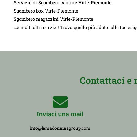
Servizio di Sgombero cantine Virle-Piemonte
Sgombero box Virle-Piemonte
Sgombero magazzini Virle-Piemonte
…e molti altri servizi! Trova quello più adatto alle tue esi
Contattaci e 
Inviaci una mail
info@lamadonninagroup.com