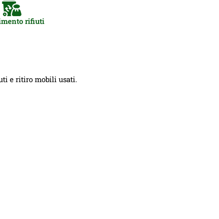
mento rifiuti
i e ritiro mobili usati.