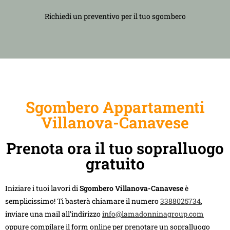
Richiedi un preventivo per il tuo sgombero
Sgombero Appartamenti
Villanova-Canavese
Prenota ora il tuo sopralluogo
gratuito
Iniziare i tuoi lavori di
Sgombero Villanova-Canavese
è
semplicissimo! Ti basterà chiamare il numero
3388025734
,
inviare una mail all’indirizzo
info@lamadonninagroup.com
oppure compilare il form online per prenotare un sopralluogo