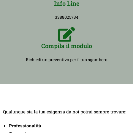
Info Line
3388025734
Compila il modulo
Richiedi un preventivo per il tuo sgombero
Qualunque sia la tua esigenza da noi potrai sempre trovare:
Professionalità