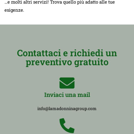
…e molti altri servizi! Trova quello più adatto alle tue
esigenze.
Contattaci e richiedi un
preventivo gratuito
Inviaci una mail
info@lamadonninagroup.com