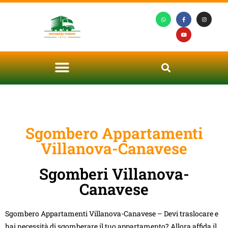
Sgombero Appartamenti
Villanova-Canavese
Sgomberi Villanova-
Canavese
Sgombero Appartamenti Villanova-Canavese – Devi traslocare e
hai necessità di sgomberare il tuo appartamento? Allora affida il