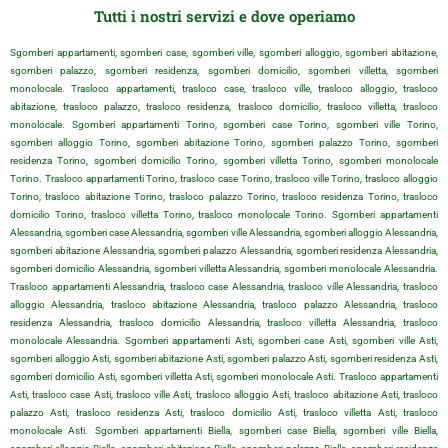
Tutti i nostri servizi e dove operiamo
Sgomberi appartamenti, sgomberi case, sgomberi ville, sgomberi alloggio, sgomberi abitazione,
sgomberi palazzo, sgomberi residenza, sgomberi domicilio, sgomberi villetta, sgomberi
monolocale. Trasloco appartamenti, trasloco case, trasloco ville, trasloco alloggio, trasloco
abitazione, trasloco palazzo, trasloco residenza, trasloco domicilio, trasloco villetta, trasloco
monolocale. Sgomberi appartamenti Torino, sgomberi case Torino, sgomberi ville Torino,
sgomberi alloggio Torino, sgomberi abitazione Torino, sgomberi palazzo Torino, sgomberi
residenza Torino, sgomberi domicilio Torino, sgomberi villetta Torino, sgomberi monolocale
Torino. Trasloco appartamenti Torino, trasloco case Torino, trasloco ville Torino, trasloco alloggio
Torino, trasloco abitazione Torino, trasloco palazzo Torino, trasloco residenza Torino, trasloco
domicilio Torino, trasloco villetta Torino, trasloco monolocale Torino. Sgomberi appartamenti
Alessandria, sgomberi case Alessandria, sgomberi ville Alessandria, sgomberi alloggio Alessandria,
sgomberi abitazione Alessandria, sgomberi palazzo Alessandria, sgomberi residenza Alessandria,
sgomberi domicilio Alessandria, sgomberi villetta Alessandria, sgomberi monolocale Alessandria.
Trasloco appartamenti Alessandria, trasloco case Alessandria, trasloco ville Alessandria, trasloco
alloggio Alessandria, trasloco abitazione Alessandria, trasloco palazzo Alessandria, trasloco
residenza Alessandria, trasloco domicilio Alessandria, trasloco villetta Alessandria, trasloco
monolocale Alessandria. Sgomberi appartamenti Asti, sgomberi case Asti, sgomberi ville Asti,
sgomberi alloggio Asti, sgomberi abitazione Asti, sgomberi palazzo Asti, sgomberi residenza Asti,
sgomberi domicilio Asti, sgomberi villetta Asti, sgomberi monolocale Asti. Trasloco appartamenti
Asti, trasloco case Asti, trasloco ville Asti, trasloco alloggio Asti, trasloco abitazione Asti, trasloco
palazzo Asti, trasloco residenza Asti, trasloco domicilio Asti, trasloco villetta Asti, trasloco
monolocale Asti. Sgomberi appartamenti Biella, sgomberi case Biella, sgomberi ville Biella,