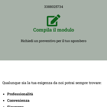
3388025734
Compila il modulo
Richiedi un preventivo per il tuo sgombero
Qualunque sia la tua esigenza da noi potrai sempre trovare:
Professionalità
Convenienza
Sicurezza