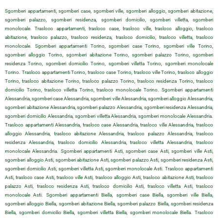
Sgomberi appartamenti, sgomberi case, sgomberi ville, sgomberi alloggio, sgomberi abitazione,
sgomberi palazzo, sgomberi residenza, sgomberi domicilio, sgomberi villetta, sgomberi
monolocale. Trasloco appartamenti, trasloco case, trasloco ville, trasloco alloggio, trasloco
abitazione, trasloco palazzo, trasloco residenza, trasloco domicilio, trasloco villetta, trasloco
monolocale. Sgomberi appartamenti Torino, sgomberi case Torino, sgomberi ville Torino,
sgomberi alloggio Torino, sgomberi abitazione Torino, sgomberi palazzo Torino, sgomberi
residenza Torino, sgomberi domicilio Torino, sgomberi villetta Torino, sgomberi monolocale
Torino. Trasloco appartamenti Torino, trasloco case Torino, trasloco ville Torino, trasloco alloggio
Torino, trasloco abitazione Torino, trasloco palazzo Torino, trasloco residenza Torino, trasloco
domicilio Torino, trasloco villetta Torino, trasloco monolocale Torino. Sgomberi appartamenti
Alessandria, sgomberi case Alessandria, sgomberi ville Alessandria, sgomberi alloggio Alessandria,
sgomberi abitazione Alessandria, sgomberi palazzo Alessandria, sgomberi residenza Alessandria,
sgomberi domicilio Alessandria, sgomberi villetta Alessandria, sgomberi monolocale Alessandria.
Trasloco appartamenti Alessandria, trasloco case Alessandria, trasloco ville Alessandria, trasloco
alloggio Alessandria, trasloco abitazione Alessandria, trasloco palazzo Alessandria, trasloco
residenza Alessandria, trasloco domicilio Alessandria, trasloco villetta Alessandria, trasloco
monolocale Alessandria. Sgomberi appartamenti Asti, sgomberi case Asti, sgomberi ville Asti,
sgomberi alloggio Asti, sgomberi abitazione Asti, sgomberi palazzo Asti, sgomberi residenza Asti,
sgomberi domicilio Asti, sgomberi villetta Asti, sgomberi monolocale Asti. Trasloco appartamenti
Asti, trasloco case Asti, trasloco ville Asti, trasloco alloggio Asti, trasloco abitazione Asti, trasloco
palazzo Asti, trasloco residenza Asti, trasloco domicilio Asti, trasloco villetta Asti, trasloco
monolocale Asti. Sgomberi appartamenti Biella, sgomberi case Biella, sgomberi ville Biella,
sgomberi alloggio Biella, sgomberi abitazione Biella, sgomberi palazzo Biella, sgomberi residenza
Biella, sgomberi domicilio Biella, sgomberi villetta Biella, sgomberi monolocale Biella. Trasloco