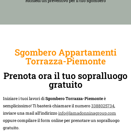
Richiedi un preventivo per il tuo sgombero
Sgombero Appartamenti
Torrazza-Piemonte
Prenota ora il tuo sopralluogo
gratuito
Iniziare i tuoi lavori di
Sgombero Torrazza-Piemonte
è
semplicissimo! Ti basterà chiamare il numero
3388025734
,
inviare una mail all’indirizzo
info@lamadonninagroup.com
oppure compilare il form online per prenotare un sopralluogo
gratuito.