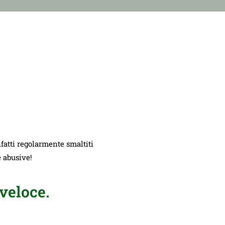
nfatti regolarmente smaltiti
e abusive!
veloce.