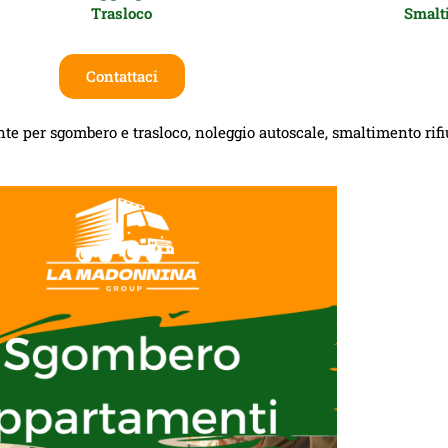
Trasloco
Smalti
Contattaci
te per sgombero e trasloco, noleggio autoscale, smaltimento rifiut