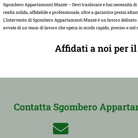
Sgombero Appartamenti Mazzè – Devi traslocare e hai necessità di s
realtà solida, affidabile e professionale, oltre a garantire prezzi alt
L’intervento di Sgombero Appartamenti Mazzè è un lavoro delicato e c
avvale di un team di lavoro che opera in modo rapido, preciso e nel r
Affidati a noi per
Contatta Sgombero Appartam