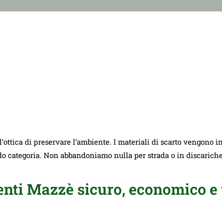
ll’ottica di preservare l’ambiente. I materiali di scarto vengono i
ndo categoria. Non abbandoniamo nulla per strada o in discarich
ti Mazzè sicuro, economico e 