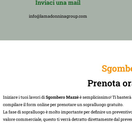
Inviaci una mail
info@lamadonninagroup.com
Sgombe
Prenota or
Iniziare i tuoi lavori di
Sgombero Mazzè
è semplicissimo! Ti baster
compilare il form online per prenotare un sopralluogo gratuito.
La fase di sopralluogo è molto importante per definire un preventivo
valore commerciale, questo ti verrà detratto direttamente dal preve