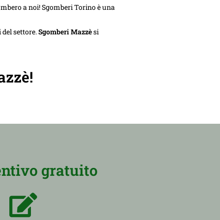
gombero a noi! Sgomberi Torino è una
 del settore.
Sgomberi Mazzè
si
azzè!
ntivo gratuito