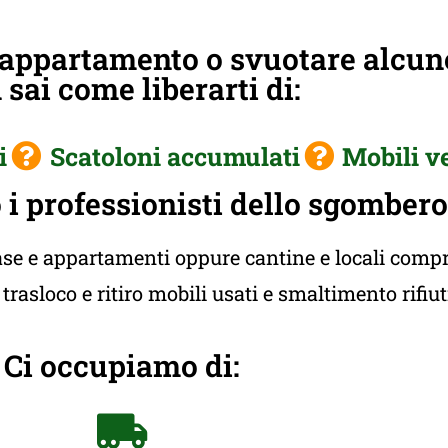
 appartamento o svuotare alcun
sai come liberarti di:
i
Scatoloni accumulati
Mobili v
i professionisti dello sgombero
e e appartamenti oppure cantine e locali compres
rasloco e ritiro mobili usati e smaltimento rifiu
Ci occupiamo di: