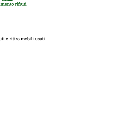
mento rifiuti
i e ritiro mobili usati.