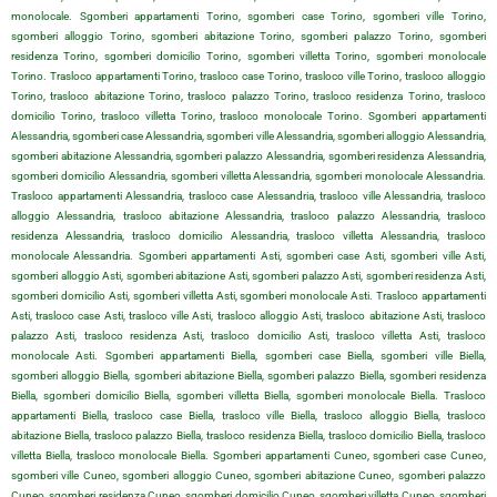
monolocale. Sgomberi appartamenti Torino, sgomberi case Torino, sgomberi ville Torino,
sgomberi alloggio Torino, sgomberi abitazione Torino, sgomberi palazzo Torino, sgomberi
residenza Torino, sgomberi domicilio Torino, sgomberi villetta Torino, sgomberi monolocale
Torino. Trasloco appartamenti Torino, trasloco case Torino, trasloco ville Torino, trasloco alloggio
Torino, trasloco abitazione Torino, trasloco palazzo Torino, trasloco residenza Torino, trasloco
domicilio Torino, trasloco villetta Torino, trasloco monolocale Torino. Sgomberi appartamenti
Alessandria, sgomberi case Alessandria, sgomberi ville Alessandria, sgomberi alloggio Alessandria,
sgomberi abitazione Alessandria, sgomberi palazzo Alessandria, sgomberi residenza Alessandria,
sgomberi domicilio Alessandria, sgomberi villetta Alessandria, sgomberi monolocale Alessandria.
Trasloco appartamenti Alessandria, trasloco case Alessandria, trasloco ville Alessandria, trasloco
alloggio Alessandria, trasloco abitazione Alessandria, trasloco palazzo Alessandria, trasloco
residenza Alessandria, trasloco domicilio Alessandria, trasloco villetta Alessandria, trasloco
monolocale Alessandria. Sgomberi appartamenti Asti, sgomberi case Asti, sgomberi ville Asti,
sgomberi alloggio Asti, sgomberi abitazione Asti, sgomberi palazzo Asti, sgomberi residenza Asti,
sgomberi domicilio Asti, sgomberi villetta Asti, sgomberi monolocale Asti. Trasloco appartamenti
Asti, trasloco case Asti, trasloco ville Asti, trasloco alloggio Asti, trasloco abitazione Asti, trasloco
palazzo Asti, trasloco residenza Asti, trasloco domicilio Asti, trasloco villetta Asti, trasloco
monolocale Asti. Sgomberi appartamenti Biella, sgomberi case Biella, sgomberi ville Biella,
sgomberi alloggio Biella, sgomberi abitazione Biella, sgomberi palazzo Biella, sgomberi residenza
Biella, sgomberi domicilio Biella, sgomberi villetta Biella, sgomberi monolocale Biella. Trasloco
appartamenti Biella, trasloco case Biella, trasloco ville Biella, trasloco alloggio Biella, trasloco
abitazione Biella, trasloco palazzo Biella, trasloco residenza Biella, trasloco domicilio Biella, trasloco
villetta Biella, trasloco monolocale Biella. Sgomberi appartamenti Cuneo, sgomberi case Cuneo,
sgomberi ville Cuneo, sgomberi alloggio Cuneo, sgomberi abitazione Cuneo, sgomberi palazzo
Cuneo, sgomberi residenza Cuneo, sgomberi domicilio Cuneo, sgomberi villetta Cuneo, sgomberi