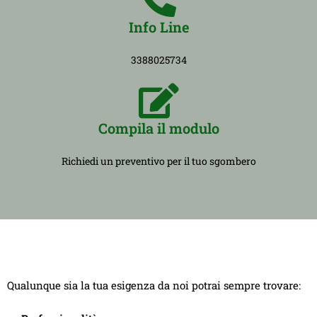
Info Line
3388025734
Compila il modulo
Richiedi un preventivo per il tuo sgombero
Qualunque sia la tua esigenza da noi potrai sempre trovare: