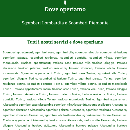
Dove operiamo
Sgomberi Lombardia e Sgomberi Piemonte
Tutti i nostri servizi e dove operiamo
Sgomberi appartamenti, sgomberi case, sgomberi ville, sgomberi alloggio, sgomberi abitazione,
sgomberi palazzo, sgomberi residenza, sgomberi domicilio, sgomberi villetta, sgomberi
monolocale. Trasloco appartamenti, trasloco case, trasloco ville, trasloco alloggio, trasloco
abitazione, trasloco palazzo, trasloco residenza, trasloco domicilio, trasloco villetta, trasloco
monolocale. Sgomberi appartamenti Torino, sgomberi case Torino, sgomberi ville Torino,
sgomberi alloggio Torino, sgomberi abitazione Torino, sgomberi palazzo Torino, sgomberi
residenza Torino, sgomberi domicilio Torino, sgomberi villetta Torino, sgomberi monolocale
Torino. Trasloco appartamenti Torino, trasloco case Torino, trasloco ville Torino, trasloco alloggio
Torino, trasloco abitazione Torino, trasloco palazzo Torino, trasloco residenza Torino, trasloco
domicilio Torino, trasloco villetta Torino, trasloco monolocale Torino. Sgomberi appartamenti
Alessandria, sgomberi case Alessandria, sgomberi ville Alessandria, sgomberi alloggio Alessandria,
sgomberi abitazione Alessandria, sgomberi palazzo Alessandria, sgomberi residenza Alessandria,
sgomberi domicilio Alessandria, sgomberi villetta Alessandria, sgomberi monolocale Alessandria.
Trasloco appartamenti Alessandria, trasloco case Alessandria, trasloco ville Alessandria, trasloco
alloggio Alessandria, trasloco abitazione Alessandria, trasloco palazzo Alessandria, trasloco