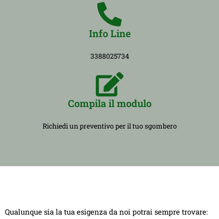
Info Line
3388025734
Compila il modulo
Richiedi un preventivo per il tuo sgombero
Qualunque sia la tua esigenza da noi potrai sempre trovare: