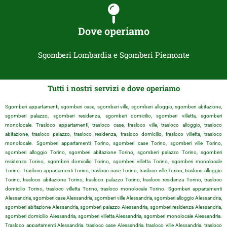
Dove operiamo
Sgomberi Lombardia e Sgomberi Piemonte
Tutti i nostri servizi e dove operiamo
Sgomberi appartamenti, sgomberi case, sgomberi ville, sgomberi alloggio, sgomberi abitazione,
sgomberi palazzo, sgomberi residenza, sgomberi domicilio, sgomberi villetta, sgomberi
monolocale. Trasloco appartamenti, trasloco case, trasloco ville, trasloco alloggio, trasloco
abitazione, trasloco palazzo, trasloco residenza, trasloco domicilio, trasloco villetta, trasloco
monolocale. Sgomberi appartamenti Torino, sgomberi case Torino, sgomberi ville Torino,
sgomberi alloggio Torino, sgomberi abitazione Torino, sgomberi palazzo Torino, sgomberi
residenza Torino, sgomberi domicilio Torino, sgomberi villetta Torino, sgomberi monolocale
Torino. Trasloco appartamenti Torino, trasloco case Torino, trasloco ville Torino, trasloco alloggio
Torino, trasloco abitazione Torino, trasloco palazzo Torino, trasloco residenza Torino, trasloco
domicilio Torino, trasloco villetta Torino, trasloco monolocale Torino. Sgomberi appartamenti
Alessandria, sgomberi case Alessandria, sgomberi ville Alessandria, sgomberi alloggio Alessandria,
sgomberi abitazione Alessandria, sgomberi palazzo Alessandria, sgomberi residenza Alessandria,
sgomberi domicilio Alessandria, sgomberi villetta Alessandria, sgomberi monolocale Alessandria.
Trasloco appartamenti Alessandria, trasloco case Alessandria, trasloco ville Alessandria, trasloco