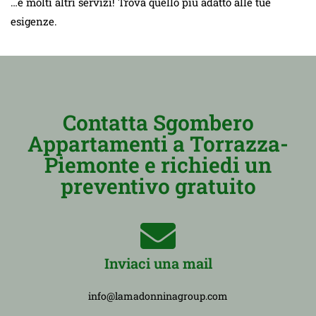
…e molti altri servizi! Trova quello più adatto alle tue
esigenze.
Contatta Sgombero
Appartamenti a Torrazza-
Piemonte e richiedi un
preventivo gratuito
Inviaci una mail
info@lamadonninagroup.com