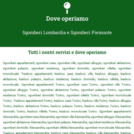
Dove operiamo
Sgomberi Lombardia e Sgomberi Piemonte
Tutti i nostri servizi e dove operiamo
Sgomberi appartamenti, sgomberi case, sgomberi ville, sgomberi alloggio, sgomberi abitazione,
sgomberi palazzo, sgomberi residenza, sgomberi domicilio, sgomberi villetta, sgomberi
monolocale. Trasloco appartamenti, trasloco case, trasloco ville, trasloco alloggio, trasloco
abitazione, trasloco palazzo, trasloco residenza, trasloco domicilio, trasloco villetta, trasloco
monolocale. Sgomberi appartamenti Torino, sgomberi case Torino, sgomberi ville Torino,
sgomberi alloggio Torino, sgomberi abitazione Torino, sgomberi palazzo Torino, sgomberi
residenza Torino, sgomberi domicilio Torino, sgomberi villetta Torino, sgomberi monolocale
Torino. Trasloco appartamenti Torino, trasloco case Torino, trasloco ville Torino, trasloco alloggio
Torino, trasloco abitazione Torino, trasloco palazzo Torino, trasloco residenza Torino, trasloco
domicilio Torino, trasloco villetta Torino, trasloco monolocale Torino. Sgomberi appartamenti
Alessandria, sgomberi case Alessandria, sgomberi ville Alessandria, sgomberi alloggio Alessandria,
sgomberi abitazione Alessandria, sgomberi palazzo Alessandria, sgomberi residenza Alessandria,
sgomberi domicilio Alessandria, sgomberi villetta Alessandria, sgomberi monolocale Alessandria.
Trasloco appartamenti Alessandria, trasloco case Alessandria, trasloco ville Alessandria, trasloco