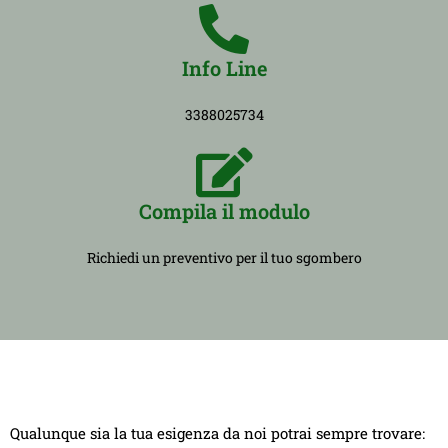
Info Line
3388025734
Compila il modulo
Richiedi un preventivo per il tuo sgombero
Qualunque sia la tua esigenza da noi potrai sempre trovare: