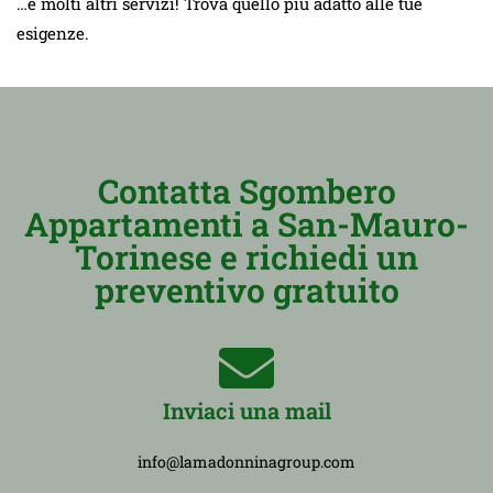
…e molti altri servizi! Trova quello più adatto alle tue
esigenze.
Contatta Sgombero
Appartamenti a San-Mauro-
Torinese e richiedi un
preventivo gratuito
Inviaci una mail
info@lamadonninagroup.com